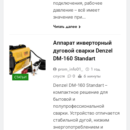
подключения, рабочее
давление – всё имеет
значение при…
Читать далее
Аппарат инверторный
дуговой сварки Denzel
DM-160 Standart
prom_info01_
1 год
спустя
0
6 минуты
СТАТЬИ
Denzel DM-160 Standart –
компактное решение для
бытовой и
полупрофессиональной
сварки. Устройство отличается
стабильной дугой, низким
энергопотреблением и