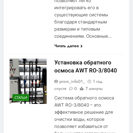
позволяют легко
интегрировать его в
существующие системы
благодаря стандартным
размерам и типовым
соединениям. Основные…
Читать далее
Установка обратного
осмоса AWT RO-3/8040
prom_info01_
1 год
спустя
0
7 минуты
Система обратного осмоса
СТАТЬИ
AWT RO-3/8040 – это
эффективное решение для
очистки воды, которое
позволяет избавиться от