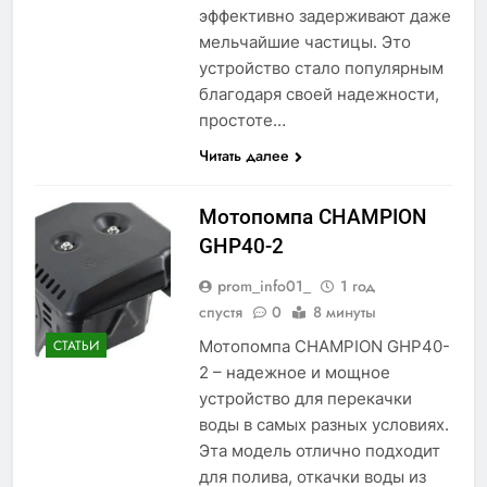
эффективно задерживают даже
мельчайшие частицы. Это
устройство стало популярным
благодаря своей надежности,
простоте…
Читать далее
Мотопомпа CHAMPION
GHP40-2
prom_info01_
1 год
спустя
0
8 минуты
Мотопомпа CHAMPION GHP40-
СТАТЬИ
2 – надежное и мощное
устройство для перекачки
воды в самых разных условиях.
Эта модель отлично подходит
для полива, откачки воды из