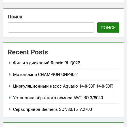
Поиск
ПОИСК
Recent Posts
Фильтр дисковый Runxin RL-Q02B
Мотопомпа CHAMPION GHP40-2
Циркуляционный насос Aquario 14-8-50F 14-8-50F)
Установка обратного осмоса AWT RO-3/8040
Сервопривод Siemens SQN30.151A2700