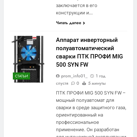
заключается в его
конструкции и…
Читать далее
Аппарат инверторный
полуавтоматический
сварки ПТК ПРОФИ MIG
500 SYN FW
prom_info01_
1 год
СТАТЬИ
спустя
0
5 минуты
ПТК ПРОФИ MIG 500 SYN FW –
мощный полуавтомат для
сварки в среде защитного газа,
ориентированный на
профессиональное
применение. Он разработан
для интенсивной эксплуатации