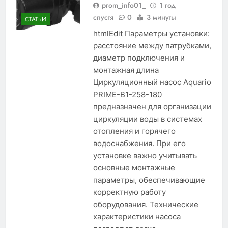
prom_info01_
1 год
спустя
0
3 минуты
СТАТЬИ
htmlEdit Параметры установки:
расстояние между патрубками,
диаметр подключения и
монтажная длина
Циркуляционный насос Aquario
PRIME-B1-258-180
предназначен для организации
циркуляции воды в системах
отопления и горячего
водоснабжения. При его
установке важно учитывать
основные монтажные
параметры, обеспечивающие
корректную работу
оборудования. Технические
характеристики насоса