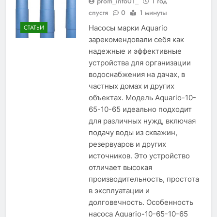
prom_info01_
1 год
спустя
0
1 минуты
Насосы марки Aquario
СТАТЬИ
зарекомендовали себя как
надежные и эффективные
устройства для организации
водоснабжения на дачах, в
частных домах и других
объектах. Модель Aquario-10-
65-10-65 идеально подходит
для различных нужд, включая
подачу воды из скважин,
резервуаров и других
источников. Это устройство
отличает высокая
производительность, простота
в эксплуатации и
долговечность. Особенность
насоса Aquario-10-65-10-65