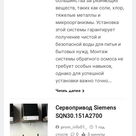
большинства загрязняющих
веществ, таких как соли, хлор,
тяжелые металлы и
микроорганизмы. Установка
этой системы гарантирует
получение чистой и
безопасной воды для питья и
бытовых нужд. Монтаж
системы обратного осмоса не
требует особых навыков,
однако для успешной
установки важно точно…
Читать далее
Сервопривод Siemens
SQN30.151A2700
prom_info01_
1 год
спустя
0
5 минуты