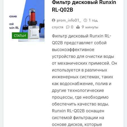
Фильтр дисковый Runxin
RL-Q02B
prom_info01_
1 год
спустя
0
9 минуты
Фильтр дисковый Runxin RL-
СТАТЬИ
Q02B представляет собой
высокоэффективное
устройство для очистки воды
от механических примесей. Он
используется в различных
инженерных системах, таких
как водоснабжение, полив и
другие технологические
процессы, где необходимо
обеспечить качество воды.
Runxin RL-Q02B оснащен
системой фильтрации на
основе дисков, которые