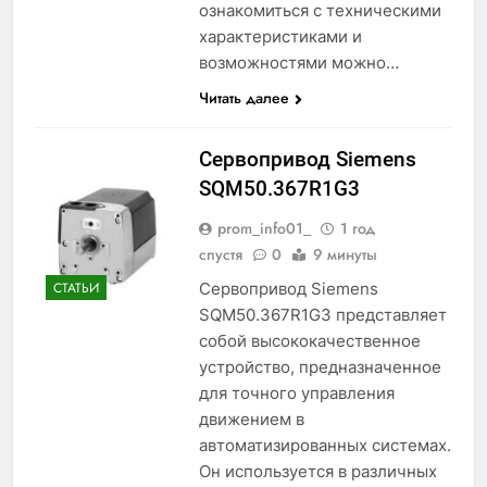
ознакомиться с техническими
характеристиками и
возможностями можно…
Читать далее
Сервопривод Siemens
SQM50.367R1G3
prom_info01_
1 год
спустя
0
9 минуты
Сервопривод Siemens
СТАТЬИ
SQM50.367R1G3 представляет
собой высококачественное
устройство, предназначенное
для точного управления
движением в
автоматизированных системах.
Он используется в различных