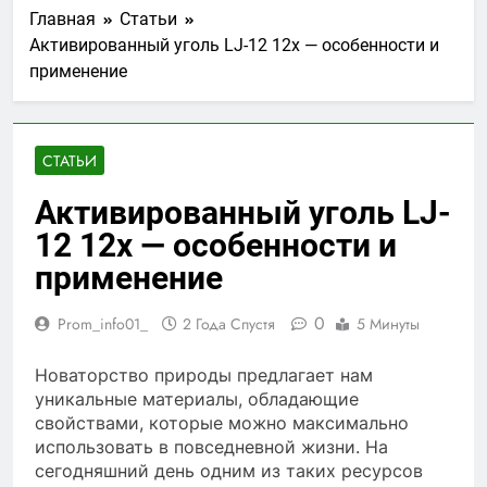
Главная
Статьи
Активированный уголь LJ-12 12x — особенности и
применение
СТАТЬИ
Активированный уголь LJ-
12 12x — особенности и
применение
0
Prom_info01_
2 Года Спустя
5 Минуты
Новаторство природы предлагает нам
уникальные материалы, обладающие
свойствами, которые можно максимально
использовать в повседневной жизни. На
сегодняшний день одним из таких ресурсов