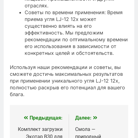
отраслях.
Советы по времени применения: Время
приема угля LJ-12 12x может
существенно влиять на его
эффективность. Мы предложим
рекомендации по оптимальному времени
его использования в зависимости от
конкретных целей и обстоятельств.
Используя наши рекомендации и советы, вы
сможете достичь максимальных результатов
при применении уникального угля LJ-12 12x,
полностью раскрыв его потенциал для вашего
блага.
Предыдущая:
Далее:
Навигация
по
Комплект загрузки
Смола —
Экотар B30 для
природный