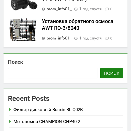
prom_info01_
1 год спустя
0
Установка обратного осмоса
AWT RO-3/8040
prom_info01_
1 год спустя
0
Поиск
ПОИСК
Recent Posts
Фильтр дисковый Runxin RL-Q02B
Мотопомпа CHAMPION GHP40-2