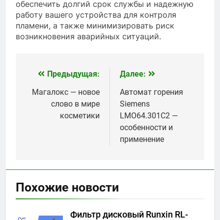
обеспечить долгий срок службы и надежную
работу вашего устройства для контроля
пламени, а также минимизировать риск
возникновения аварийных ситуаций.
Предыдущая:
Далее:
Навигация
по
Магалокс — новое
Автомат горения
слово в мире
Siemens
записям
косметики
LMO64.301C2 —
особенности и
применение
Похожие новости
Фильтр дисковый Runxin RL-