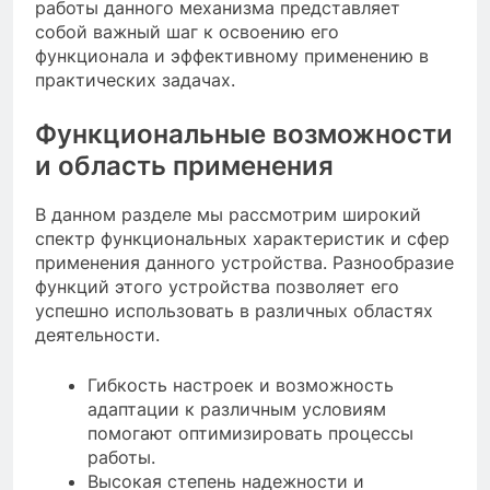
работы данного механизма представляет
собой важный шаг к освоению его
функционала и эффективному применению в
практических задачах.
Функциональные возможности
и область применения
В данном разделе мы рассмотрим широкий
спектр функциональных характеристик и сфер
применения данного устройства. Разнообразие
функций этого устройства позволяет его
успешно использовать в различных областях
деятельности.
Гибкость настроек и возможность
адаптации к различным условиям
помогают оптимизировать процессы
работы.
Высокая степень надежности и