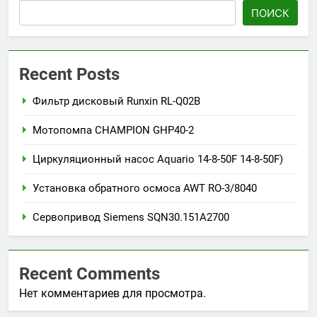
ПОИСК
Recent Posts
Фильтр дисковый Runxin RL-Q02B
Мотопомпа CHAMPION GHP40-2
Циркуляционный насос Aquario 14-8-50F 14-8-50F)
Установка обратного осмоса AWT RO-3/8040
Сервопривод Siemens SQN30.151A2700
Recent Comments
Нет комментариев для просмотра.