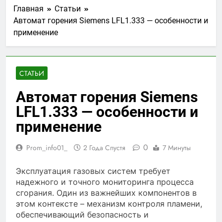
Главная
Статьи
Автомат горения Siemens LFL1.333 — особенности и
применение
СТАТЬИ
Автомат горения Siemens
LFL1.333 — особенности и
применение
0
Prom_info01_
2 Года Спустя
7 Минуты
Эксплуатация газовых систем требует
надежного и точного мониторинга процесса
сгорания. Один из важнейших компонентов в
этом контексте – механизм контроля пламени,
обеспечивающий безопасность и