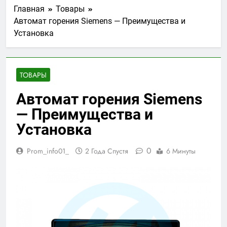
Главная
Товары
Автомат горения Siemens — Преимущества и
Установка
ТОВАРЫ
Автомат горения Siemens
— Преимущества и
Установка
0
Prom_info01_
2 Года Спустя
6 Минуты