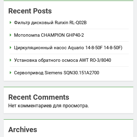
Recent Posts
Фильтр дисковый Runxin RL-Q02B
Мотопомпа CHAMPION GHP40-2
Циркуляционный насос Aquario 14-8-50F 14-8-50F)
Установка обратного осмоса AWT RO-3/8040
Сервопривод Siemens SQN30.151A2700
Recent Comments
Нет комментариев для просмотра.
Archives