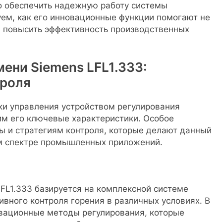
го обеспечить надежную работу системы
уем, как его инновационные функции помогают не
и повысить эффективность производственных
ени Siemens LFL1.333:
троля
и управления устройством регулирования
им его ключевые характеристики. Особое
ы и стратегиям контроля, которые делают данный
м спектре промышленных приложений.
FL1.333 базируется на комплексной системе
вного контроля горения в различных условиях. В
вационные методы регулирования, которые