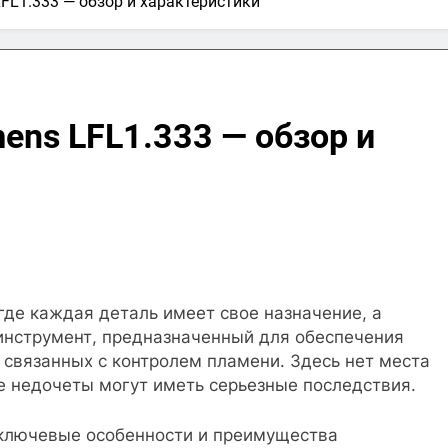
FL1.333 — обзор и характеристики
ens LFL1.333 — обзор и
где каждая деталь имеет свое назначение, а
инструмент, предназначенный для обеспечения
 связанных с контролем пламени. Здесь нет места
 недочеты могут иметь серьезные последствия.
 ключевые особенности и преимущества