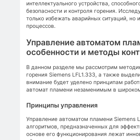
интеллектуального устройства, способно
безопасности и контроля горения. Исслед
только избежать аварийных ситуаций, но 
процессов.
Управление автоматом плам
особенности и методы кон
В данном разделе мы рассмотрим методик
горения Siemens LFL1.333, а также выдел
внимание будет уделено принципам работ
автомат пламени незаменимым в широко
Принципы управления
Управление автоматом пламени Siemens L
алгоритмов, предназначенных для эффекти
основе его функционирования лежат инно