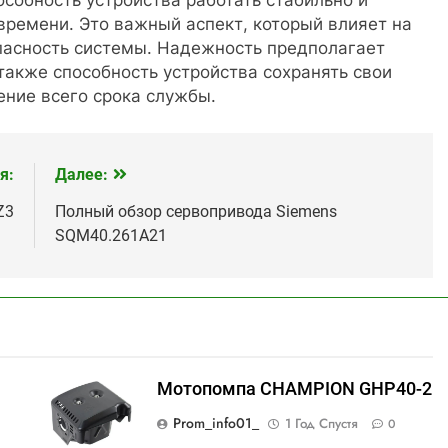
времени. Это важный аспект, который влияет на
пасность системы. Надежность предполагает
 также способность устройства сохранять свои
ение всего срока службы.
я:
Далее:
Z3
Полный обзор сервопривода Siemens
SQM40.261A21
Мотопомпа CHAMPION GHP40-2
Prom_info01_
1 Год Спустя
0