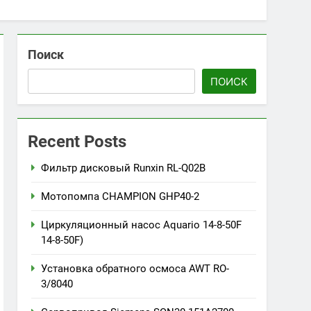
Поиск
ПОИСК
Recent Posts
Фильтр дисковый Runxin RL-Q02B
Мотопомпа CHAMPION GHP40-2
Циркуляционный насос Aquario 14-8-50F
14-8-50F)
Установка обратного осмоса AWT RO-
3/8040