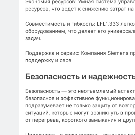
Экономия ресурсов: Умная система управ
ресурсов, что ведет к снижению затрат н
Совместимость и гибкость: LFL1.333 легк
оборудованием, что делает его универс
задач.
Поддержка и сервис: Компания Siemens 
поддержку и серв
Безопасность и надежност
Безопасность — это неотъемлемый аспект
безопасное и эффективное функционирован
подразумевает не только защиту от возг
ситуаций, которые могут возникнуть в про
от перегрева, короткого замыкания и дру
Надежность, в свою очередь, означает сп