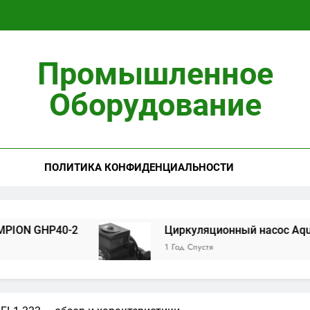
Циркуляционны
Промышленное
Установ
Оборудование
ПОЛИТИКА КОНФИДЕНЦИАЛЬНОСТИ
Циркуляционны
Установ
P40-2
Циркуляционный насос Aquario 14-8-
1 Год Спустя