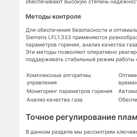
обеспечивают высокую степень надежности
Методы контроля
Для обеспечения безопасности и оптимал
Siemens LFL1.333 применяются разнообра
параметров горения, анализ качества газ
Эти методы позволяют оперативно реагир
поддерживать стабильный режим работы 
Комплексные алгоритмы
Оптими
управления
време
Мониторинг параметров горения
Автома
Анализ качества газа
Обеспе
Точное регулирование пла
В данном разделе мы рассмотрим ключевой