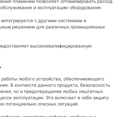
ления пламенем позволяет оптимизировать расход
а обслуживание и эксплуатацию оборудования.
о интегрируется с другими системами и
альным решением для различных промышленных
предоставляет высококвалифицированную
ь
 работы любого устройства, обеспечивающего
ие. В контексте данного продукта, безопасность
орания, но и предотвращение любых нештатных
цессе эксплуатации. Это включает в себя защиту
гих потенциально опасных ситуаций.
особность устройства работать стабильно и