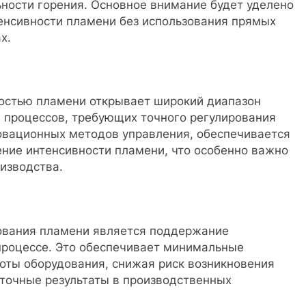
ьности горения. Основное внимание будет уделено
енсивности пламени без использования прямых
х.
остью пламени открывает широкий диапазон
 процессов, требующих точного регулирования
овационных методов управления, обеспечивается
ение интенсивности пламени, что особенно важно
изводства.
ования пламени является поддержание
процессе. Это обеспечивает минимальные
оты оборудования, снижая риск возникновения
 точные результаты в производственных