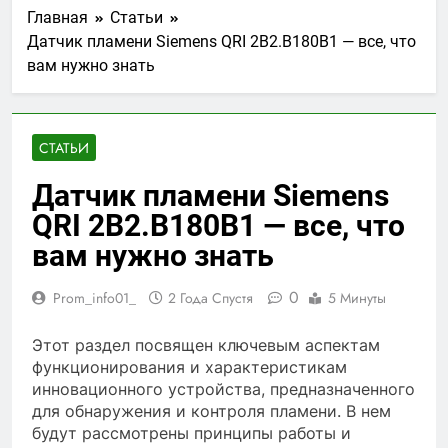
Главная
Статьи
Датчик пламени Siemens QRI 2B2.B180B1 — все, что
вам нужно знать
СТАТЬИ
Датчик пламени Siemens
QRI 2B2.B180B1 — все, что
вам нужно знать
0
Prom_info01_
2 Года Спустя
5 Минуты
Этот раздел посвящен ключевым аспектам
функционирования и характеристикам
инновационного устройства, предназначенного
для обнаружения и контроля пламени. В нем
будут рассмотрены принципы работы и