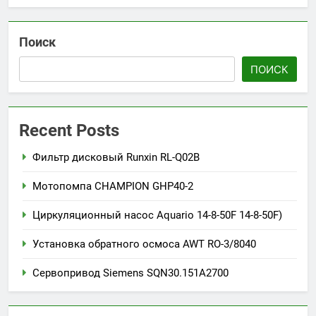
Поиск
ПОИСК
Recent Posts
Фильтр дисковый Runxin RL-Q02B
Мотопомпа CHAMPION GHP40-2
Циркуляционный насос Aquario 14-8-50F 14-8-50F)
Установка обратного осмоса AWT RO-3/8040
Сервопривод Siemens SQN30.151A2700