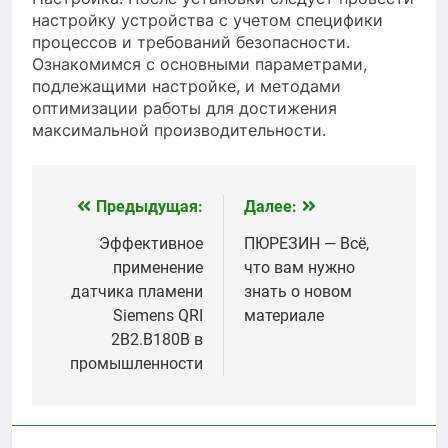
настройку устройства с учетом специфики
процессов и требований безопасности.
Ознакомимся с основными параметрами,
подлежащими настройке, и методами
оптимизации работы для достижения
максимальной производительности.
Предыдущая:
Далее:
Навигация
по
Эффективное
ПЮРЕЗИН — Всё,
применение
что вам нужно
записям
датчика пламени
знать о новом
Siemens QRI
материале
2B2.B180B в
промышленности