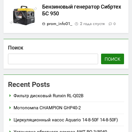
Бензиновый генератор Сибртех
БС 950
prom_info01_
2 года спустя
0
Поиск
ПОИСК
Recent Posts
Фильтр дисковый Runxin RL-Q02B
Мотопомпа CHAMPION GHP40-2
Циркуляционный насос Aquario 14-8-50F 14-8-50F)