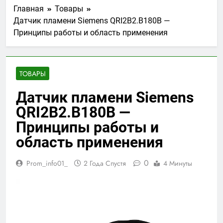
Главная
Товары
Датчик пламени Siemens QRI2B2.B180B —
Принципы работы и область применения
ТОВАРЫ
Датчик пламени Siemens
QRI2B2.B180B —
Принципы работы и
область применения
0
Prom_info01_
2 Года Спустя
4 Минуты