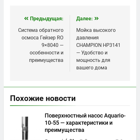
Предыдущая:
Далее:
Навигация
по
Система обратного
Мойка высокого
осмоса Гейзер RO
давления
записям
9×8040 —
CHAMPION HP3141
особенности и
— Удобство и
преимущества
мощность для
вашего дома
Похожие новости
Поверхностный насос Aquario-
10-55 — характеристики и
преимущества