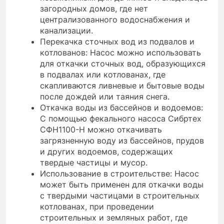
загородных домов, где нет
централизованного водоснабжения и
канализации.
Перекачка сточных вод из подвалов и
котлованов: Насос можно использовать
для откачки сточных вод, образующихся
в подвалах или котлованах, где
скапливаются ливневые и бытовые воды
после дождей или таяния снега.
Откачка воды из бассейнов и водоемов:
С помощью фекального насоса Сибртех
СФН1100-Н можно откачивать
загрязненную воду из бассейнов, прудов
и других водоемов, содержащих
твердые частицы и мусор.
Использование в строительстве: Насос
может быть применен для откачки воды
с твердыми частицами в строительных
котлованах, при проведении
строительных и земляных работ, где