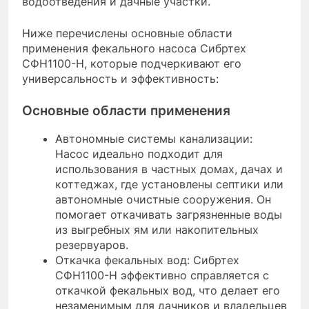
водоотведения и дачные участки.
Ниже перечислены основные области
применения фекального насоса Сибртех
СФН1100-Н, которые подчеркивают его
универсальность и эффективность:
Основные области применения
Автономные системы канализации:
Насос идеально подходит для
использования в частных домах, дачах и
коттеджах, где установлены септики или
автономные очистные сооружения. Он
помогает откачивать загрязненные воды
из выгребных ям или накопительных
резервуаров.
Откачка фекальных вод: Сибртех
СФН1100-Н эффективно справляется с
откачкой фекальных вод, что делает его
незаменимым для дачников и владельцев