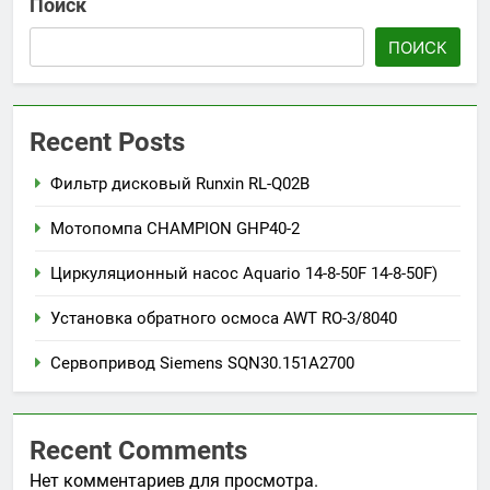
Поиск
ПОИСК
Recent Posts
Фильтр дисковый Runxin RL-Q02B
Мотопомпа CHAMPION GHP40-2
Циркуляционный насос Aquario 14-8-50F 14-8-50F)
Установка обратного осмоса AWT RO-3/8040
Сервопривод Siemens SQN30.151A2700
Recent Comments
Нет комментариев для просмотра.