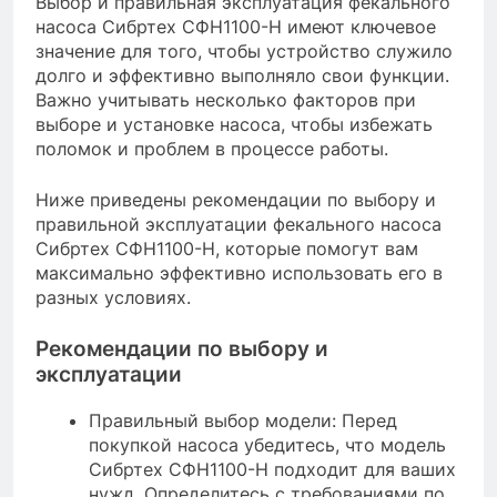
Выбор и правильная эксплуатация фекального
насоса Сибртех СФН1100-Н имеют ключевое
значение для того, чтобы устройство служило
долго и эффективно выполняло свои функции.
Важно учитывать несколько факторов при
выборе и установке насоса, чтобы избежать
поломок и проблем в процессе работы.
Ниже приведены рекомендации по выбору и
правильной эксплуатации фекального насоса
Сибртех СФН1100-Н, которые помогут вам
максимально эффективно использовать его в
разных условиях.
Рекомендации по выбору и
эксплуатации
Правильный выбор модели: Перед
покупкой насоса убедитесь, что модель
Сибртех СФН1100-Н подходит для ваших
нужд. Определитесь с требованиями по