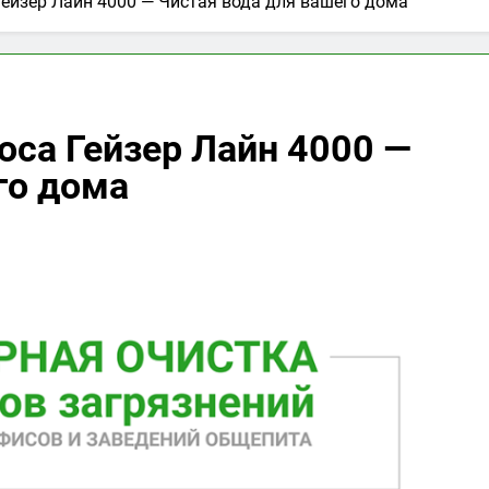
Гейзер Лайн 4000 — Чистая вода для вашего дома
оса Гейзер Лайн 4000 —
го дома