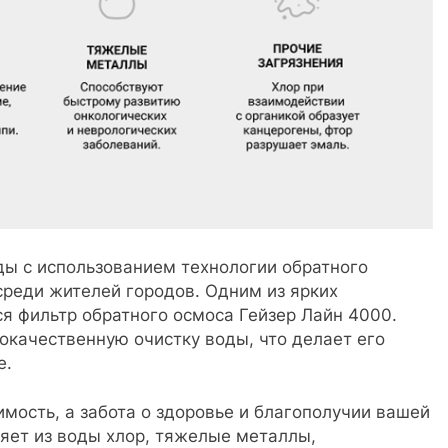
ды с использованием технологии обратного
среди жителей городов. Одним из ярких
я фильтр обратного осмоса Гейзер Лайн 4000.
окачественную очистку воды, что делает его
е.
имость, а забота о здоровье и благополучии вашей
яет из воды хлор, тяжелые металлы,