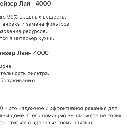
ейзер Лайн 4000
 до 99% вредных веществ.
тановка и замена фильтров.
зование ресурсов.
ся в интерьер кухни.
ейзер Лайн 4000
ионе.
тельность фильтра.
 обслуживанию.
00 – это надежное и эффективное решение для
ашем доме. С его помощью вы сможете не только
заботиться о здоровье своих близких.