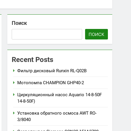
Поиск
ПОИСК
Recent Posts
Фильтр дисковый Runxin RL-Q02B
Мотопомпа CHAMPION GHP40-2
Циркуляционный насос Aquario 14-8-50F
14-8-50F)
Установка обратного осмоса AWT RO-
3/8040