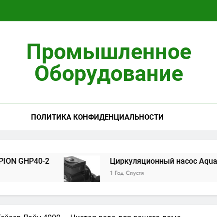
Циркуляционны
Промышленное
Установ
Оборудование
ПОЛИТИКА КОНФИДЕНЦИАЛЬНОСТИ
Циркуляционны
Установ
-2
Циркуляционный насос Aquario 14-8-50F 
1 Год Спустя