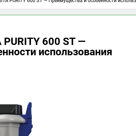
RITA PURITY 600 ST — Преимущества и особенности исполь
 PURITY 600 ST —
енности использования