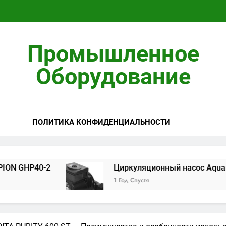
Циркуляционны
Промышленное
Установ
Оборудование
ПОЛИТИКА КОНФИДЕНЦИАЛЬНОСТИ
Циркуляционны
Установ
2
Циркуляционный насос Aquario 14-8-50F 
1 Год Спустя