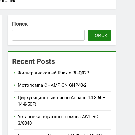
зования
Поиск
ПОИСК
Recent Posts
Фильтр дисковый Runxin RL-Q02B
Мотопомпа CHAMPION GHP40-2
Циркуляционный насос Aquario 14-8-50F
14-8-50F)
Установка обратного осмоса AWT RO-
3/8040