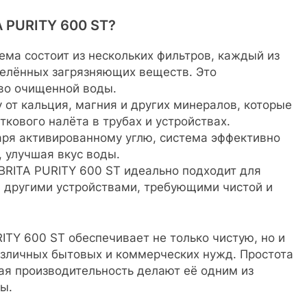
A PURITY 600 ST?
ма состоит из нескольких фильтров, каждый из
делённых загрязняющих веществ. Это
во очищенной воды.
от кальция, магния и других минералов, которые
ткового налёта в трубах и устройствах.
аря активированному углю, система эффективно
, улучшая вкус воды.
 BRITA PURITY 600 ST идеально подходит для
 другими устройствами, требующими чистой и
ITY 600 ST обеспечивает не только чистую, но и
азличных бытовых и коммерческих нужд. Простота
ая производительность делают её одним из
ы.