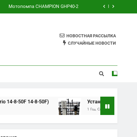
Мотопомпа CHAMPION GHP40-2
й насос Aquario 14-8-50F 14-8-50F)
ка обратного осмоса AWT RO-3/8040
НОВОСТНАЯ РАССЫЛКА
СЛУЧАЙНЫЕ НОВОСТИ
Фильтр дисковый Runxin RL-Q02B
Мотопомпа CHAMPION GHP40-2
й насос Aquario 14-8-50F 14-8-50F)
ка обратного осмоса AWT RO-3/8040
14-8-50F)
Установка обратного осмоса AWT
1 Год Спустя