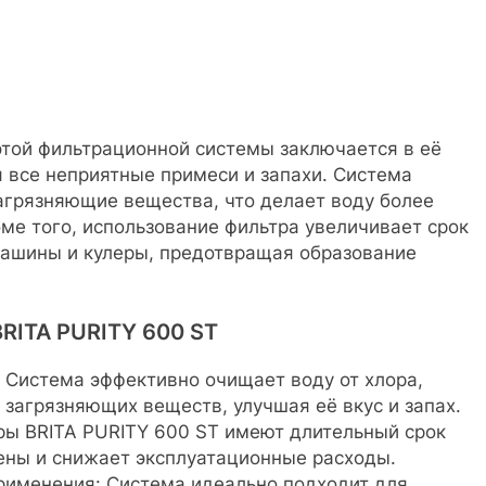
этой фильтрационной системы заключается в её
я все неприятные примеси и запахи. Система
загрязняющие вещества, что делает воду более
оме того, использование фильтра увеличивает срок
машины и кулеры, предотвращая образование
RITA PURITY 600 ST
 Система эффективно очищает воду от хлора,
 загрязняющих веществ, улучшая её вкус и запах.
ры BRITA PURITY 600 ST имеют длительный срок
мены и снижает эксплуатационные расходы.
рименения: Система идеально подходит для