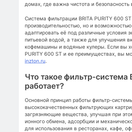
домах, где важна чистота и безопасность 
Система фильтрации BRITA PURITY 600 ST 
производительностью, но и возможностью
адаптировать её под различные условия э
питьевой водой, а также для улучшения вк
кофемашины и водяные кулеры. Если вы хо
PURITY 600 ST и ее преимуществах, вы м
inzton.ru
.
Что такое фильтр-система B
работает?
Основной принцип работы фильтр-системы
высококачественных фильтрующих картри
загрязняющие вещества, улучшая при этом
ионного обмена, адсорбции и механическ
для использования в ресторанах, кафе, о