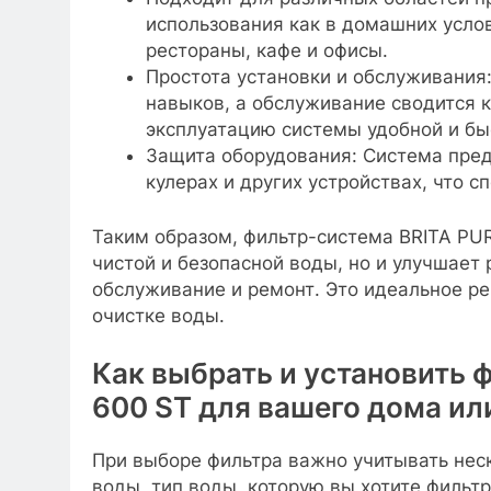
использования как в домашних услов
рестораны, кафе и офисы.
Простота установки и обслуживания:
навыков, а обслуживание сводится 
эксплуатацию системы удобной и бы
Защита оборудования: Система пре
кулерах и других устройствах, что с
Таким образом, фильтр-система BRITA PUR
чистой и безопасной воды, но и улучшает
обслуживание и ремонт. Это идеальное реш
очистке воды.
Как выбрать и установить 
600 ST для вашего дома ил
При выборе фильтра важно учитывать нес
воды, тип воды, которую вы хотите фильт