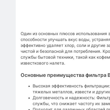
Один из основных плюсов использования 
способности улучшать вкус воды, устраня
эффективно удаляет хлор, соли и другие 
чистой и безопасной для потребления. Кр
службы бытовой техники, такой как кофе
известкового налета.
Основные преимущества фильтра B
Высокая эффективность фильтрации:
тяжелых металлов, извести и других
Долговечность и надежность: Фильт
службы, что снижает частоту их за
Подходит для различных областей п