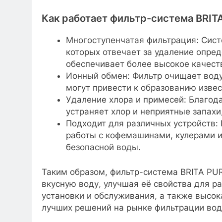
Как работает фильтр-система BRIT
Многоступенчатая фильтрация: Систе
которых отвечает за удаление опре
обеспечивает более высокое качест
Ионный обмен: Фильтр очищает воду 
могут привести к образованию извес
Удаление хлора и примесей: Благод
устраняет хлор и неприятные запахи
Подходит для различных устройств:
работы с кофемашинами, кулерами и
безопасной воды.
Таким образом, фильтр-система BRITA PUR
вкусную воду, улучшая её свойства для р
установки и обслуживания, а также высок
лучших решений на рынке фильтрации вод