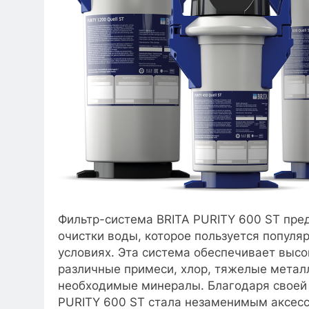
Фильтр-система BRITA PURITY 600 ST пре
очистки воды, которое пользуется популя
условиях. Эта система обеспечивает выс
различные примеси, хлор, тяжелые метал
необходимые минералы. Благодаря своей 
PURITY 600 ST стала незаменимым аксессу