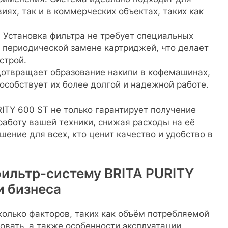
иях, так и в коммерческих объектах, таких как
 Установка фильтра не требует специальных
к периодической замене картриджей, что делает
строй.
дотвращает образование накипи в кофемашинах,
пособствует их более долгой и надежной работе.
ITY 600 ST не только гарантирует получение
 работу вашей техники, снижая расходы на её
ение для всех, кто ценит качество и удобство в
фильтр-систему BRITA PURITY
и бизнеса
колько факторов, таких как объём потребляемой
ровать, а также особенности эксплуатации