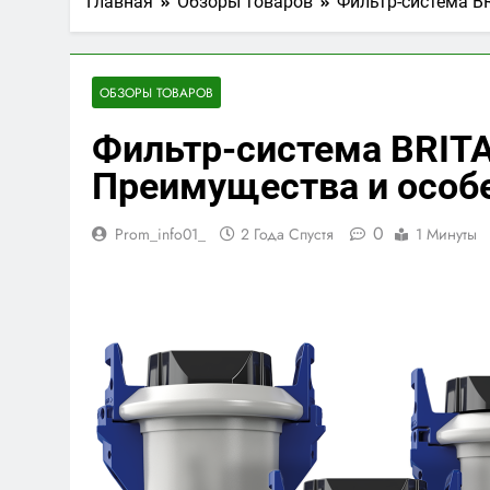
Главная
Обзоры товаров
Фильтр-система B
ОБЗОРЫ ТОВАРОВ
Фильтр-система BRITA
Преимущества и особ
0
Prom_info01_
2 Года Спустя
1 Минуты