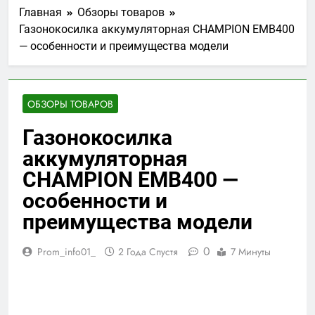
Главная
Обзоры товаров
Газонокосилка аккумуляторная CHAMPION EMB400
— особенности и преимущества модели
ОБЗОРЫ ТОВАРОВ
Газонокосилка
аккумуляторная
CHAMPION EMB400 —
особенности и
преимущества модели
0
Prom_info01_
2 Года Спустя
7 Минуты