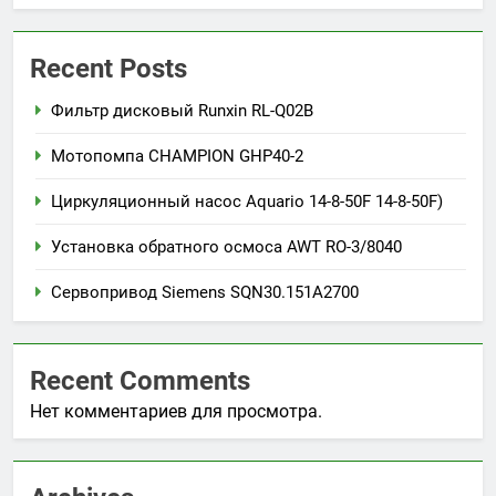
Recent Posts
Фильтр дисковый Runxin RL-Q02B
Мотопомпа CHAMPION GHP40-2
Циркуляционный насос Aquario 14-8-50F 14-8-50F)
Установка обратного осмоса AWT RO-3/8040
Сервопривод Siemens SQN30.151A2700
Recent Comments
Нет комментариев для просмотра.