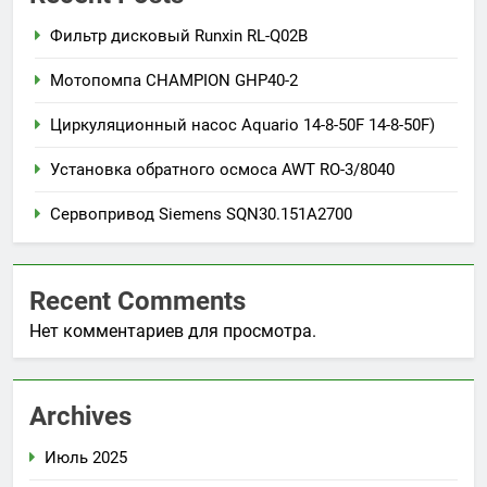
Фильтр дисковый Runxin RL-Q02B
Мотопомпа CHAMPION GHP40-2
Циркуляционный насос Aquario 14-8-50F 14-8-50F)
Установка обратного осмоса AWT RO-3/8040
Сервопривод Siemens SQN30.151A2700
Recent Comments
Нет комментариев для просмотра.
Archives
Июль 2025