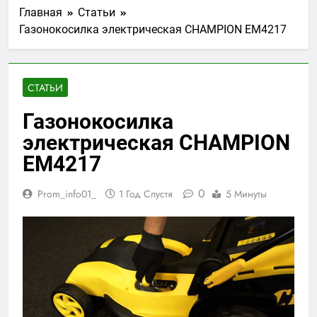
Главная
Статьи
Газонокосилка электрическая CHAMPION EM4217
СТАТЬИ
Газонокосилка
электрическая CHAMPION
EM4217
0
Prom_info01_
1 Год Спустя
5 Минуты