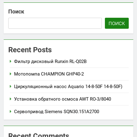
Поиск
ПОИСК
Recent Posts
Фильтр дисковый Runxin RL-Q02B
Мотопомпа CHAMPION GHP40-2
Циркуляционный насос Aquario 14-8-50F 14-8-50F)
Установка обратного осмоса AWT RO-3/8040
Сервопривод Siemens SQN30.151A2700
Recent Comments