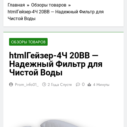
Главная
Обзоры товаров
htmlГейзер-4Ч 20BB — Надежный Фильтр для
Чистой Воды
ОБЗОРЫ ТОВАРОВ
htmlГейзер-4Ч 20BB —
Надежный Фильтр для
Чистой Воды
0
Prom_info01_
2 Года Спустя
4 Минуты