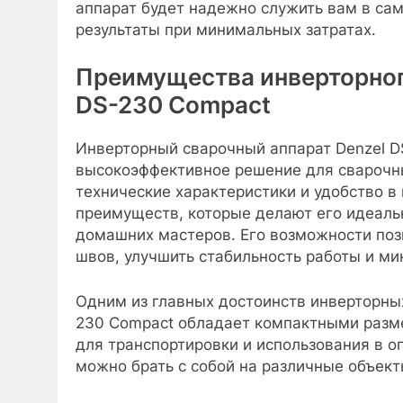
аппарат будет надежно служить вам в са
результаты при минимальных затратах.
Преимущества инверторного
DS-230 Compact
Инверторный сварочный аппарат Denzel D
высокоэффективное решение для сварочны
технические характеристики и удобство в
преимуществ, которые делают его идеаль
домашних мастеров. Его возможности поз
швов, улучшить стабильность работы и ми
Одним из главных достоинств инверторных
230 Compact обладает компактными разме
для транспортировки и использования в о
можно брать с собой на различные объект