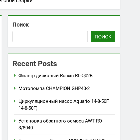
уговой сварки
Поиск
ПОИСК
Recent Posts
Фильтр дисковый Runxin RL-Q02B
Мотопомпа CHAMPION GHP40-2
Циркуляционный насос Aquario 14-8-50F
14-8-50F)
Установка обратного осмоса AWT RO-
3/8040