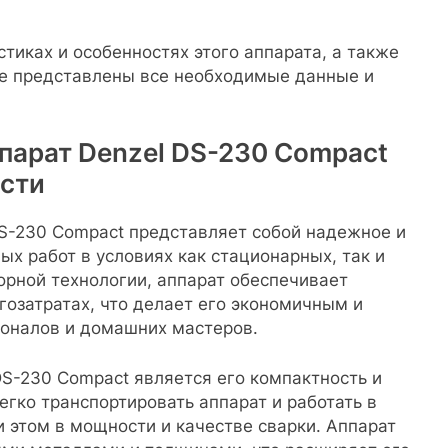
стиках и особенностях этого аппарата, а также
де представлены все необходимые данные и
парат Denzel DS-230 Compact
ости
S-230 Compact представляет собой надежное и
х работ в условиях как стационарных, так и
орной технологии, аппарат обеспечивает
озатратах, что делает его экономичным и
оналов и домашних мастеров.
S-230 Compact является его компактность и
егко транспортировать аппарат и работать в
и этом в мощности и качестве сварки. Аппарат