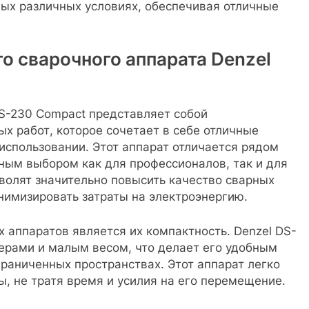
мых различных условиях, обеспечивая отличные
 сварочного аппарата Denzel
S-230 Compact представляет собой
х работ, которое сочетает в себе отличные
 использовании. Этот аппарат отличается рядом
ным выбором как для профессионалов, так и для
волят значительно повысить качество сварных
нимизировать затраты на электроэнергию.
 аппаратов является их компактность. Denzel DS-
рами и малым весом, что делает его удобным
граниченных пространствах. Этот аппарат легко
ы, не тратя время и усилия на его перемещение.