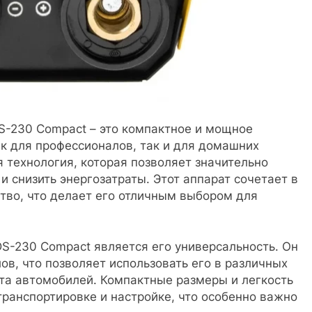
S-230 Compact – это компактное и мощное
ак для профессионалов, так и для домашних
я технология, которая позволяет значительно
и снизить энергозатраты. Этот аппарат сочетает в
тво, что делает его отличным выбором для
S-230 Compact является его универсальность. Он
в, что позволяет использовать его в различных
нта автомобилей. Компактные размеры и легкость
транспортировке и настройке, что особенно важно