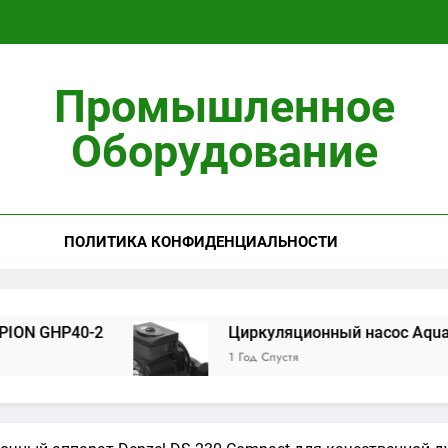
Циркуляционны
Промышленное
Установ
Оборудование
ПОЛИТИКА КОНФИДЕНЦИАЛЬНОСТИ
Циркуляционны
Установ
-2
Циркуляционный насос Aquario 14-8-50F 
1 Год Спустя