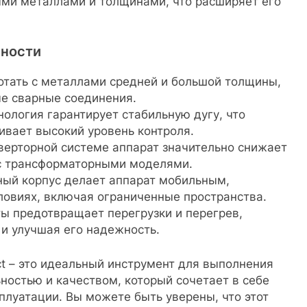
ыми металлами и толщинами, что расширяет его
нности
ботать с металлами средней и большой толщины,
е сварные соединения.
нология гарантирует стабильную дугу, что
ивает высокий уровень контроля.
верторной системе аппарат значительно снижает
 с трансформаторными моделями.
ный корпус делает аппарат мобильным,
овиях, включая ограниченные пространства.
ты предотвращает перегрузки и перегрев,
 и улучшая его надежность.
t – это идеальный инструмент для выполнения
ностью и качеством, который сочетает в себе
плуатации. Вы можете быть уверены, что этот