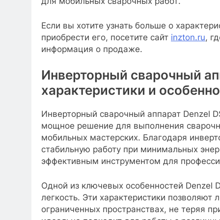
для мобильных сварочных работ.
Если вы хотите узнать больше о характери
приобрести его, посетите сайт
inzton.ru
, г
информация о продаже.
Инверторный сварочный ап
характеристики и особенн
Инверторный сварочный аппарат Denzel D
мощное решение для выполнения сварочны
мобильных мастерских. Благодаря инверт
стабильную работу при минимальных энерг
эффективным инструментом для професси
Одной из ключевых особенностей Denzel D
легкость. Эти характеристики позволяют л
ограниченных пространствах, не теряя пр