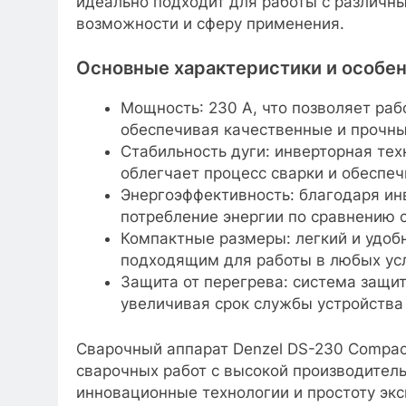
идеально подходит для работы с различн
возможности и сферу применения.
Основные характеристики и особе
Мощность: 230 А, что позволяет ра
обеспечивая качественные и прочны
Стабильность дуги: инверторная тех
облегчает процесс сварки и обеспеч
Энергоэффективность: благодаря ин
потребление энергии по сравнению
Компактные размеры: легкий и удоб
подходящим для работы в любых усл
Защита от перегрева: система защи
увеличивая срок службы устройства
Сварочный аппарат Denzel DS-230 Compac
сварочных работ с высокой производитель
инновационные технологии и простоту экс