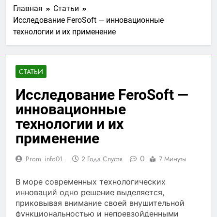
Главная
Статьи
Исследование FeroSoft — инновационные
технологии и их применение
СТАТЬИ
Исследование FeroSoft —
инновационные
технологии и их
применение
0
Prom_info01_
2 Года Спустя
7 Минуты
В море современных технологических
инноваций одно решение выделяется,
приковывая внимание своей внушительной
функциональностью и непревзойденными