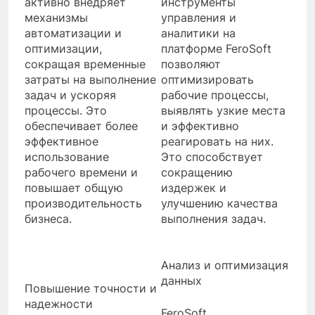
активно внедряет
инструменты
механизмы
управления и
автоматизации и
аналитики на
оптимизации,
платформе FeroSoft
сокращая временные
позволяют
затраты на выполнение
оптимизировать
задач и ускоряя
рабочие процессы,
процессы. Это
выявлять узкие места
обеспечивает более
и эффективно
эффективное
реагировать на них.
использование
Это способствует
рабочего времени и
сокращению
повышает общую
издержек и
производительность
улучшению качества
бизнеса.
выполнения задач.
Анализ и оптимизация
данных
Повышение точности и
надежности
FeroSoft