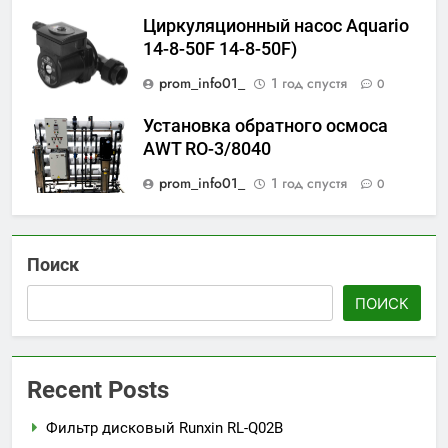
Циркуляционный насос Aquario
14-8-50F 14-8-50F)
prom_info01_
1 год спустя
0
Установка обратного осмоса
AWT RO-3/8040
prom_info01_
1 год спустя
0
Поиск
ПОИСК
Recent Posts
Фильтр дисковый Runxin RL-Q02B