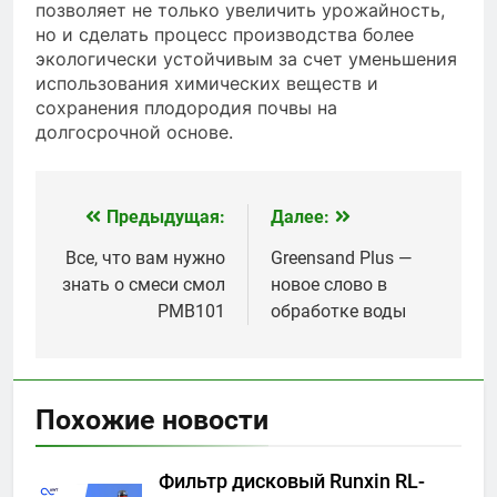
позволяет не только увеличить урожайность,
но и сделать процесс производства более
экологически устойчивым за счет уменьшения
использования химических веществ и
сохранения плодородия почвы на
долгосрочной основе.
Предыдущая:
Далее:
Навигация
по
Все, что вам нужно
Greensand Plus —
знать о смеси смол
новое слово в
записям
PMB101
обработке воды
Похожие новости
Фильтр дисковый Runxin RL-