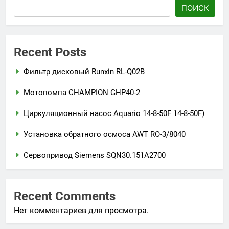
ПОИСК
Recent Posts
Фильтр дисковый Runxin RL-Q02B
Мотопомпа CHAMPION GHP40-2
Циркуляционный насос Aquario 14-8-50F 14-8-50F)
Установка обратного осмоса AWT RO-3/8040
Сервопривод Siemens SQN30.151A2700
Recent Comments
Нет комментариев для просмотра.