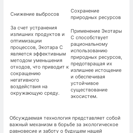
Сохранение
Снижение выбросов
природных ресурсов
За счет устранения
Применение Экотары
излишних продуктов и
С способствует
оптимизации
рациональному
процессов, Экотара С
использованию
является эффективным
природных ресурсов,
методом уменьшения
предотвращая их
отходов, что приводит к
излишнее истощение
сокращению
и обеспечивая
негативного
устойчивое
воздействия на
существование
окружающую среду.
экосистем.
Обсуждаемая технология представляет собой
важный механизм в борьбе за экологическое
равновесие и заботу о будущем нашей