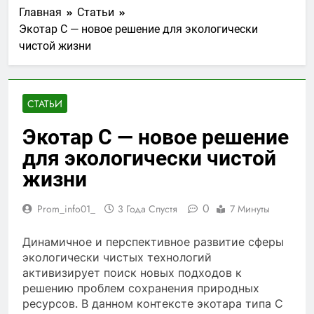
Главная
Статьи
Экотар С — новое решение для экологически
чистой жизни
СТАТЬИ
Экотар С — новое решение
для экологически чистой
жизни
0
Prom_info01_
3 Года Спустя
7 Минуты
Динамичное и перспективное развитие сферы
экологически чистых технологий
активизирует поиск новых подходов к
решению проблем сохранения природных
ресурсов. В данном контексте экотара типа С