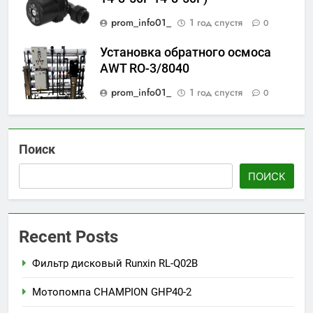
prom_info01_
1 год спустя
0
Установка обратного осмоса
AWT RO-3/8040
prom_info01_
1 год спустя
0
Поиск
ПОИСК
Recent Posts
Фильтр дисковый Runxin RL-Q02B
Мотопомпа CHAMPION GHP40-2