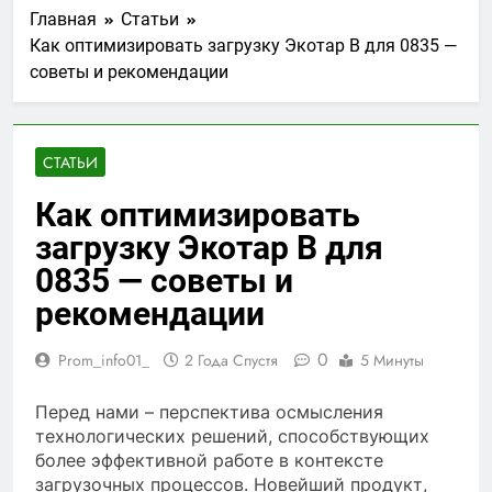
Главная
Статьи
Как оптимизировать загрузку Экотар B для 0835 —
советы и рекомендации
СТАТЬИ
Как оптимизировать
загрузку Экотар B для
0835 — советы и
рекомендации
0
Prom_info01_
2 Года Спустя
5 Минуты
Перед нами – перспектива осмысления
технологических решений, способствующих
более эффективной работе в контексте
загрузочных процессов. Новейший продукт,