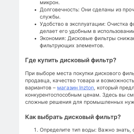
микрон.
Долговечность: Они сделаны из проч
службы.
Удобство в эксплуатации: Очистка ф
делает его удобным в использовании
Экономия: Дисковые фильтры снижаю
фильтрующих элементов.
Где купить дисковый фильтр?
При выборе места покупки дискового фил
продавца, качество товара и возможность
вариантов –
магазин Inzton
, который пред
конкурентоспособным ценам. Здесь вы смо
сложные решения для промышленных нуж
Как выбрать дисковый фильтр?
Определите тип воды: Важно знать, 