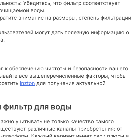
ьность: Убедитесь, что фильтр соответствует
 очищаемой воды.
братите внимание на размеры, степень фильтрации
ользователей могут дать полезную информацию о
а.
аг к обеспечению чистоты и безопасности вашего
тывайте все вышеперечисленные факторы, чтобы
осетить
Inzton
для получения актуальной
й фильтр для воды
ажно учитывать не только качество самого
уществуют различные каналы приобретения: от
-платформ. Каждый вариант имеет свои плюсы и