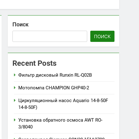
Поиск
ПОИСК
Recent Posts
Фильтр дисковый Runxin RL-Q02B
Мотопомпа CHAMPION GHP40-2
Циркуляционный насос Aquario 14-8-50F
14-8-50F)
Установка обратного осмоса AWT RO-
3/8040