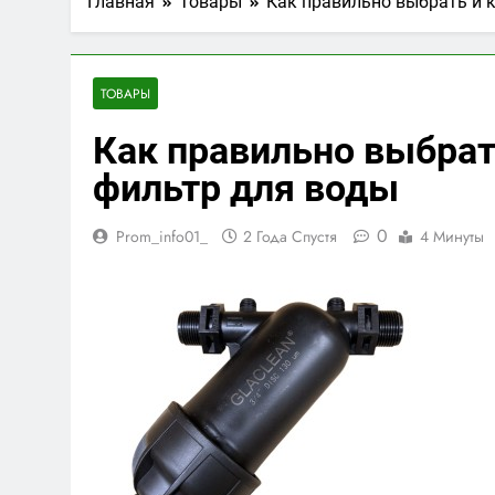
Главная
Товары
Как правильно выбрать и 
ТОВАРЫ
Как правильно выбрат
фильтр для воды
0
Prom_info01_
2 Года Спустя
4 Минуты