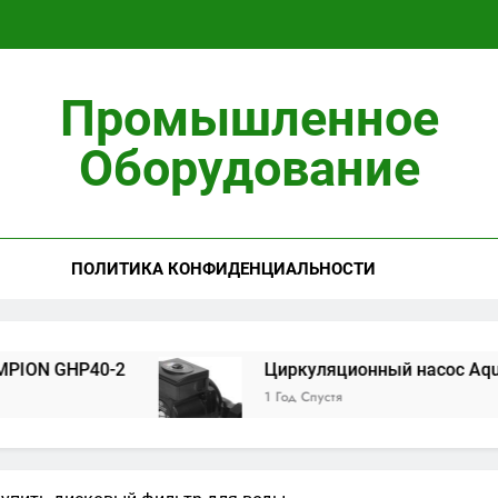
Циркуляционны
Промышленное
Установ
Оборудование
ПОЛИТИКА КОНФИДЕНЦИАЛЬНОСТИ
Циркуляционны
Установ
HP40-2
Циркуляционный насос Aquario 14-8
1 Год Спустя