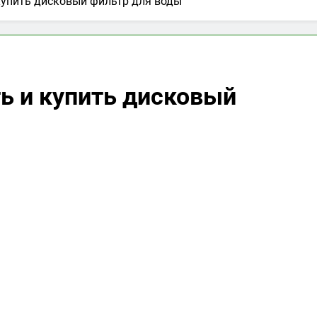
купить дисковый фильтр для воды
ь и купить дисковый