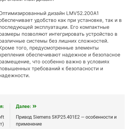
Оптимизированный дизайн LMV52.200A1
обеспечивает удобство как при установке, так и в
последующей эксплуатации. Его компактные
размеры позволяют интегрировать устройство в
различные системы без лишних сложностей.
Кроме того, предусмотренные элементы
крепления обеспечивают надежное и безопасное
размещение, что особенно важно в условиях
повышенных требований к безопасности и
надежности.
я:
Далее:
ft
Привод Siemens SKP25.401E2 — особенности и
т)
применение