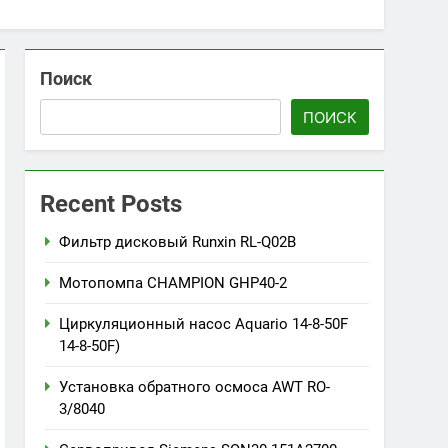
Поиск
ПОИСК
Recent Posts
Фильтр дисковый Runxin RL-Q02B
Мотопомпа CHAMPION GHP40-2
Циркуляционный насос Aquario 14-8-50F
14-8-50F)
Установка обратного осмоса AWT RO-
3/8040