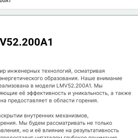
200A1
MV52.200A1
ир инженерных технологий, осматривая
 энергетического образования. Наше внимание
реализована в модели LMV52.200A1. Мы
ющие её эффективность и уникальность, а также
на предоставляет в области горения.
аскрытии внутренних механизмов,
рения. Мы будем рассматривать не только
вления, но и её влияние на результативность
 предоставит читателям глубокое понимание