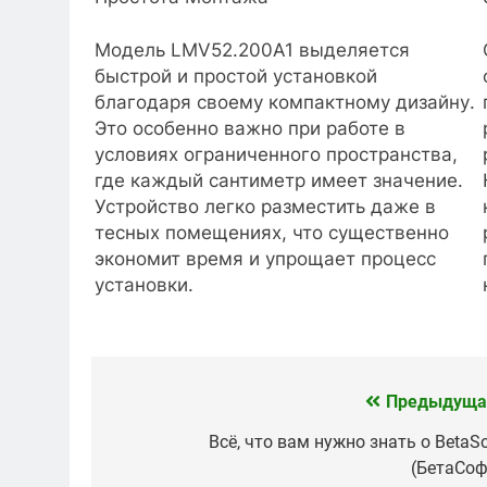
Модель LMV52.200A1 выделяется
быстрой и простой установкой
благодаря своему компактному дизайну.
Это особенно важно при работе в
условиях ограниченного пространства,
где каждый сантиметр имеет значение.
Устройство легко разместить даже в
тесных помещениях, что существенно
экономит время и упрощает процесс
установки.
Предыдуща
Навигация
по
Всё, что вам нужно знать о BetaSo
(БетаСоф
записям