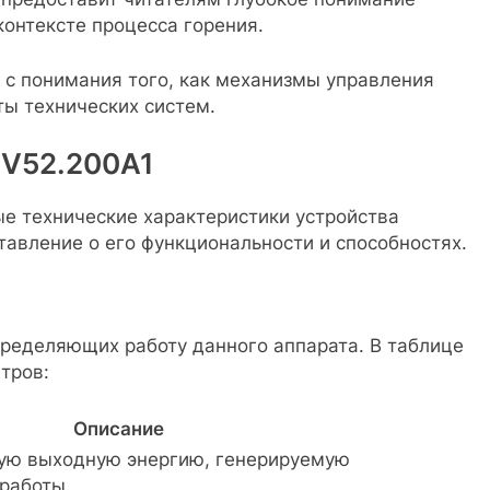
онтексте процесса горения.
 с понимания того, как механизмы управления
ы технических систем.
MV52.200A1
е технические характеристики устройства
авление о его функциональности и способностях.
пределяющих работу данного аппарата. В таблице
тров:
Описание
ную выходную энергию, генерируемую
 работы.