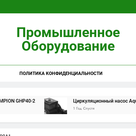
Циркуляционны
Промышленное
Установ
Оборудование
ПОЛИТИКА КОНФИДЕНЦИАЛЬНОСТИ
Циркуляционны
Установ
HP40-2
Циркуляционный насос Aquario 14-8
1 Год Спустя