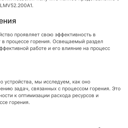
 LMV52.200A1.
ения
йство проявляет свою эффективность в
т в процессе горения. Освещаемый раздел
эффективной работе и его влияние на процесс
 устройства, мы исследуем, как оно
ению задач, связанных с процессом горения. Это
ности к оптимизации расхода ресурсов и
се горения.