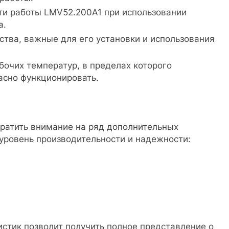
и работы LMV52.200A1 при использовании
а.
ства, важные для его установки и использования
бочих температур, в пределах которого
асно функционировать.
ратить внимание на ряд дополнительных
уровень производительности и надежности:
истик позволит получить полное представление о