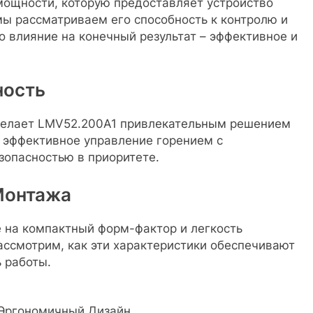
мощности, которую предоставляет устройство
мы рассматриваем его способность к контролю и
о влияние на конечный результат – эффективное и
ность
делает LMV52.200A1 привлекательным решением
я эффективное управление горением с
зопасностью в приоритете.
Монтажа
 на компактный форм-фактор и легкость
ассмотрим, как эти характеристики обеспечивают
 работы.
Эргономичный Дизайн