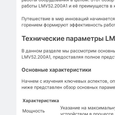
работы LMV52.200A1 и её преимуществ в к
Путешествие в мир инноваций начинается
горением формируют эффективность работ
Технические параметры L
В данном разделе мы рассмотрим основны
LMV52.200A1, предоставляя полное предст
Основные характеристики
Начнем с изучения ключевых аспектов, о
ниже представлен обзор основных параме
Характеристика
Указание на максималь
Мощность
устройством в процессе