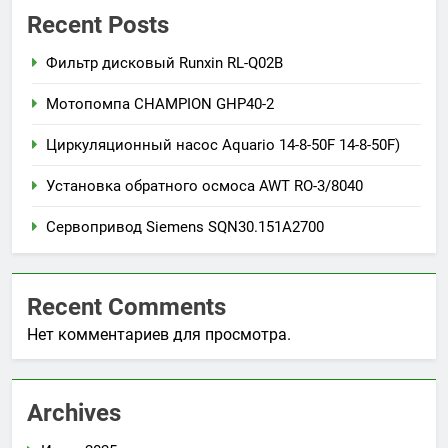
Recent Posts
Фильтр дисковый Runxin RL-Q02B
Мотопомпа CHAMPION GHP40-2
Циркуляционный насос Aquario 14-8-50F 14-8-50F)
Установка обратного осмоса AWT RO-3/8040
Сервопривод Siemens SQN30.151A2700
Recent Comments
Нет комментариев для просмотра.
Archives