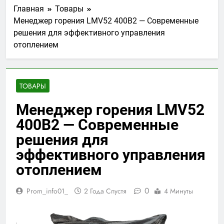
Главная
Товары
Менеджер горения LMV52 400B2 — Современные
решения для эффективного управления
отоплением
ТОВАРЫ
Менеджер горения LMV52
400B2 — Современные
решения для
эффективного управления
отоплением
0
Prom_info01_
2 Года Спустя
4 Минуты