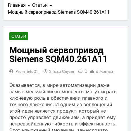
Главная
Статьи
Мощный сервопривод Siemens SQM40.261A11
СТАТЬИ
Мощный сервопривод
Siemens SQM40.261A11
0
Prom_info01_
2 Года Спустя
6 Минуты
Оказывается, в мире автоматизации даже
самые мельчайшие компоненты могут играть
ключевую роль в обеспечении плавного и
точного движения. И одним из воплощений
этой идеи является продукт, который не
просто управляет движением, а придает ему
непревзойденную гибкость и эффективность.
Этот изысканный механизм, замысловато