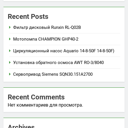
Recent Posts
Фильтр дисковый Runxin RL-Q02B
Мотопомпа CHAMPION GHP40-2
Циркуляционный насос Aquario 14-8-50F 14-8-50F)
Установка обратного осмоса AWT RO-3/8040
Сервопривод Siemens SQN30.151A2700
Recent Comments
Нет комментариев для просмотра.
Archives