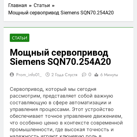
Главная
Статьи
Мощный сервопривод Siemens SQN70.254A20
СТАТЬИ
Мощный сервопривод
Siemens SQN70.254A20
0
Prom_info01_
2 Года Спустя
6 Минуты
Сервопривод, который мы сегодня
рассмотрим, представляет собой важную
составляющую в сфере автоматизации и
управления процессами. Этот устройство
обеспечивает точное управление движением,
что особенно ценно в контексте современной
промышленности, где высокая точность и
надежность играют ключевую роль в