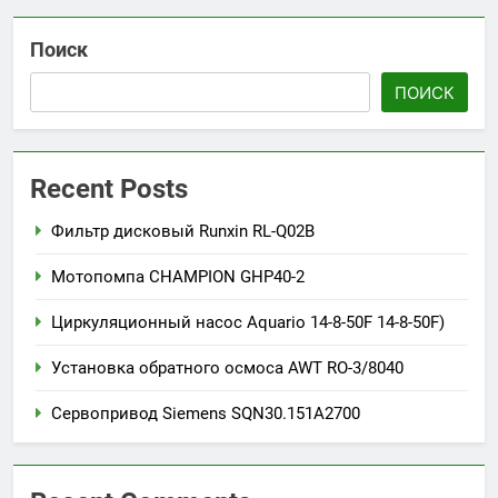
Поиск
ПОИСК
Recent Posts
Фильтр дисковый Runxin RL-Q02B
Мотопомпа CHAMPION GHP40-2
Циркуляционный насос Aquario 14-8-50F 14-8-50F)
Установка обратного осмоса AWT RO-3/8040
Сервопривод Siemens SQN30.151A2700