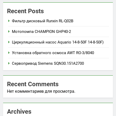
Recent Posts
Фильтр дисковый Runxin RL-Q02B
Мотопомпа CHAMPION GHP40-2
Циркуляционный насос Aquario 14-8-50F 14-8-50F)
Установка обратного осмоса AWT RO-3/8040
Сервопривод Siemens SQN30.151A2700
Recent Comments
Нет комментариев для просмотра.
Archives