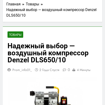
Главная
Товары
Надежный выбор — воздушный компрессор Denzel
DLS650/10
ТОВАРЫ
Надежный выбор —
воздушный компрессор
Denzel DLS650/10
0
Prom_info01_
2 Года Спустя
4 Минуты