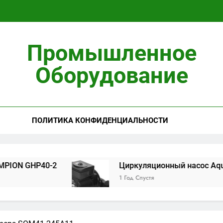
Циркуляционны
Промышленное
Установ
Оборудование
ПОЛИТИКА КОНФИДЕНЦИАЛЬНОСТИ
Циркуляционны
Установ
GHP40-2
Циркуляционный насос Aquario 14-
1 Год Спустя