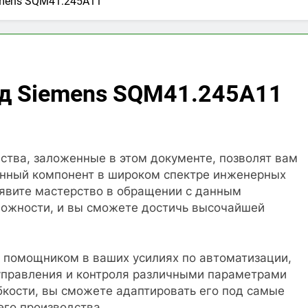
mens SQM41.245A11
д Siemens SQM41.245A11
ства, заложенные в этом документе, позволят вам
анный компонент в широком спектре инженерных
явите мастерство в обращении с данным
зможности, и вы сможете достичь высочайшей
 помощником в ваших усилиях по автоматизации,
управления и контроля различными параметрами
бкости, вы сможете адаптировать его под самые
его производства.