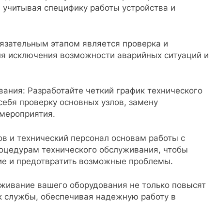
учитывая специфику работы устройства и
бязательным этапом является проверка и
ля исключения возможности аварийных ситуаций и
вания: Разработайте четкий график технического
себя проверку основных узлов, замену
мероприятия.
ов и технический персонал основам работы с
роцедурам технического обслуживания, чтобы
ие и предотвратить возможные проблемы.
уживание вашего оборудования не только повысят
ок службы, обеспечивая надежную работу в