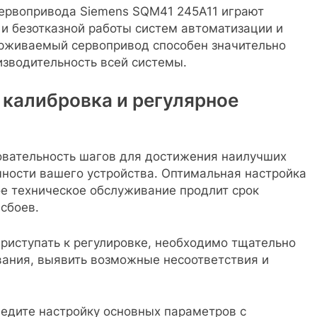
ервопривода Siemens SQM41 245A11 играют
и безотказной работы систем автоматизации и
рживаемый сервопривод способен значительно
изводительность всей системы.
 калибровка и регулярное
овательность шагов для достижения наилучших
ности вашего устройства. Оптимальная настройка
ое техническое обслуживание продлит срок
сбоев.
приступать к регулировке, необходимо тщательно
ания, выявить возможные несоответствия и
ведите настройку основных параметров с