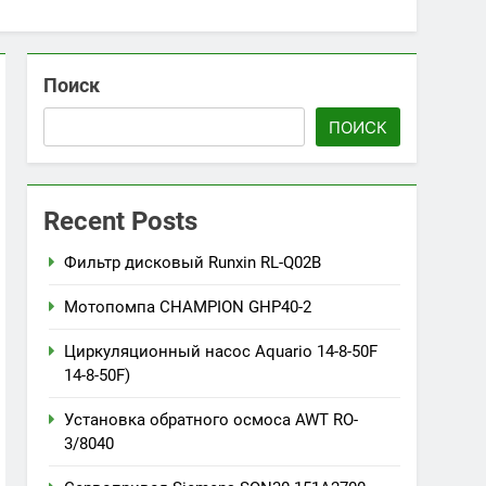
Поиск
ПОИСК
Recent Posts
Фильтр дисковый Runxin RL-Q02B
Мотопомпа CHAMPION GHP40-2
Циркуляционный насос Aquario 14-8-50F
14-8-50F)
Установка обратного осмоса AWT RO-
3/8040