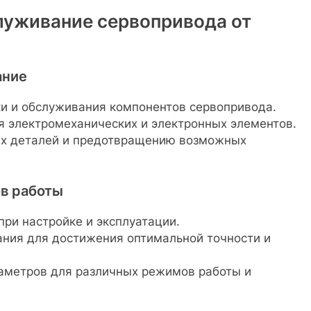
луживание сервопривода от
ание
и и обслуживания компонентов сервопривода.
 электромеханических и электронных элементов.
х деталей и предотвращению возможных
в работы
ри настройке и эксплуатации.
ния для достижения оптимальной точности и
аметров для различных режимов работы и