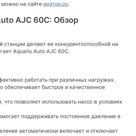
 можно на сайте
инзтон.ру
.
Auto AJC 60C: Обзор
й станции делают ее конкурентоспособной на
гает Aquario Auto AJC 60C.
фективно работать при различных нагрузках.
то обеспечивает быстрое и качественное
 что позволяет использовать насос в условиях
помогает поддерживать постоянное давление в
вления автоматически включает и отключает