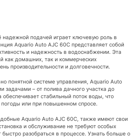
её надежной подачей играет ключевую роль в
нция Aquario Auto AJC 60C представляет собой
ктивность и надежность в водоснабжении. Эта
й как домашних, так и коммерческих
ень производительности и долговечности.
о понятной системе управления, Aquario Auto
и задачами – от полива дачного участка до
 обеспечивает стабильный поток воды, что
 погоды или при повышенном спросе.
одобные Aquario Auto AJC 60C, также имеют свои
становка и обслуживание не требуют особых
 быстро разобраться в процессе. Узнать больше о