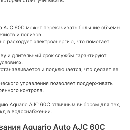
 которые стоит учитывать:
io AJC 60C может перекачивать большие объемы
зяйств и поливов.
но расходует электроэнергию, что помогает
еву и длительный срок службы гарантируют
условиях.
устанавливается и подключается, что делает ее
ческого управления позволяет поддерживать
оянного контроля.
ию Aquario AJC 60C отличным выбором для тех,
жд в водоснабжении.
вания Aquario Auto AJC 60C