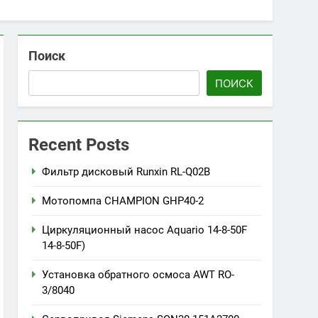
Поиск
ПОИСК
Recent Posts
Фильтр дисковый Runxin RL-Q02B
Мотопомпа CHAMPION GHP40-2
Циркуляционный насос Aquario 14-8-50F
14-8-50F)
Установка обратного осмоса AWT RO-
3/8040