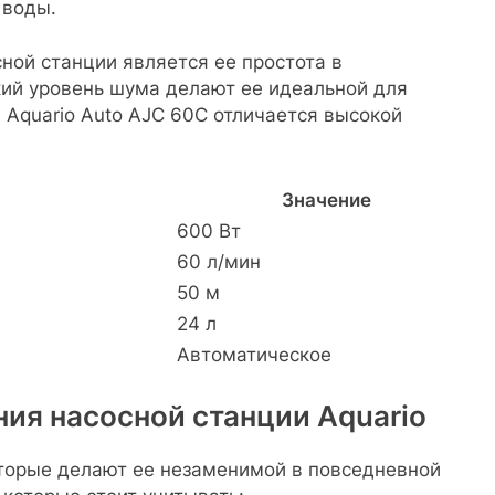
 воды.
ной станции является ее простота в
кий уровень шума делают ее идеальной для
 Aquario Auto AJC 60C отличается высокой
Значение
600 Вт
60 л/мин
50 м
24 л
Автоматическое
ия насосной станции Aquario
торые делают ее незаменимой в повседневной