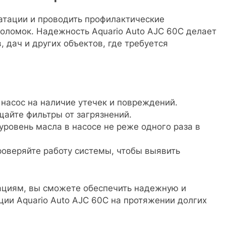
атации и проводить профилактические
оломок. Надежность Aquario Auto AJC 60C делает
 дач и других объектов, где требуется
насос на наличие утечек и повреждений.
щайте фильтры от загрязнений.
уровень масла в насосе не реже одного раза в
роверяйте работу системы, чтобы выявить
ациям, вы сможете обеспечить надежную и
ии Aquario Auto AJC 60C на протяжении долгих