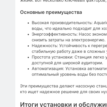
жизни. Вот несколько ключевых факторов,
Основные преимущества
Высокая производительность: Aquar
воды, что идеально подходит для хо
Энергоэффективность: Насос эконом
снизить затраты на электроэнергию.
Надежность: Устойчивость к перегр
стабильную работу даже в сложных 
Простота установки: Станция легко 
доступной для широкой аудитории.
Автоматизация: Установка автомати
оптимальный уровень воды без пост
Эти преимущества делают насосную станц
кто ищет надежное решение для своих ну
Итоги установки и обслужи