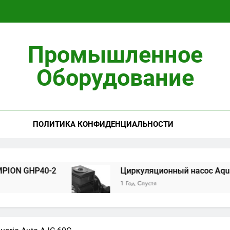
Циркуляционны
Промышленное
Установ
Оборудование
ПОЛИТИКА КОНФИДЕНЦИАЛЬНОСТИ
Циркуляционны
Установ
P40-2
Циркуляционный насос Aquario 14-8-
1 Год Спустя