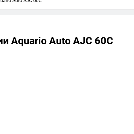
uario Auto AJC 60C
и Aquario Auto AJC 60C