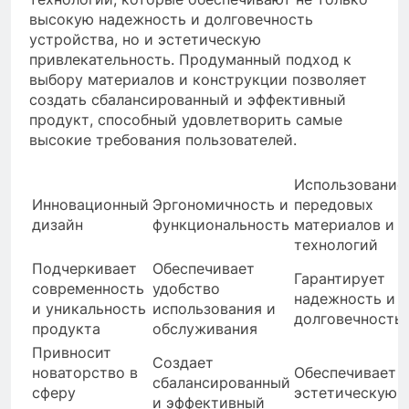
высокую надежность и долговечность
устройства, но и эстетическую
привлекательность. Продуманный подход к
выбору материалов и конструкции позволяет
создать сбалансированный и эффективный
продукт, способный удовлетворить самые
высокие требования пользователей.
Использование
Инновационный
Эргономичность и
передовых
дизайн
функциональность
материалов и
технологий
Подчеркивает
Обеспечивает
Гарантирует
современность
удобство
надежность и
и уникальность
использования и
долговечность
продукта
обслуживания
Привносит
Создает
новаторство в
Обеспечивает
сбалансированный
сферу
эстетическую
и эффективный