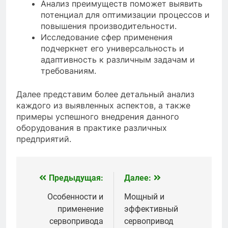
Анализ преимуществ поможет выявить
потенциал для оптимизации процессов и
повышения производительности.
Исследование сфер применения
подчеркнет его универсальность и
адаптивность к различным задачам и
требованиям.
Далее представим более детальный анализ
каждого из выявленных аспектов, а также
примеры успешного внедрения данного
оборудования в практике различных
предприятий.
Предыдущая:
Далее:
Навигация
по
Особенности и
Мощный и
применение
эффективный
записям
сервопривода
сервопривод