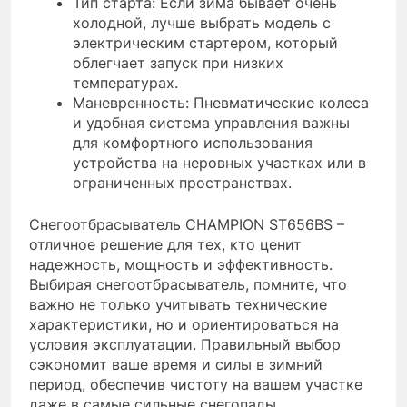
Тип старта: Если зима бывает очень
холодной, лучше выбрать модель с
электрическим стартером, который
облегчает запуск при низких
температурах.
Маневренность: Пневматические колеса
и удобная система управления важны
для комфортного использования
устройства на неровных участках или в
ограниченных пространствах.
Снегоотбрасыватель CHAMPION ST656BS –
отличное решение для тех, кто ценит
надежность, мощность и эффективность.
Выбирая снегоотбрасыватель, помните, что
важно не только учитывать технические
характеристики, но и ориентироваться на
условия эксплуатации. Правильный выбор
сэкономит ваше время и силы в зимний
период, обеспечив чистоту на вашем участке
даже в самые сильные снегопады.