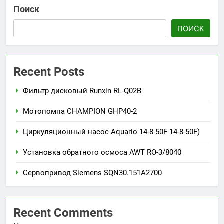
Поиск
ПОИСК
Recent Posts
Фильтр дисковый Runxin RL-Q02B
Мотопомпа CHAMPION GHP40-2
Циркуляционный насос Aquario 14-8-50F 14-8-50F)
Установка обратного осмоса AWT RO-3/8040
Сервопривод Siemens SQN30.151A2700
Recent Comments