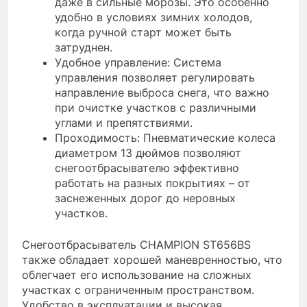
даже в сильные морозы. Это особенно
удобно в условиях зимних холодов,
когда ручной старт может быть
затруднен.
Удобное управление: Система
управления позволяет регулировать
направление выброса снега, что важно
при очистке участков с различными
углами и препятствиями.
Проходимость: Пневматические колеса
диаметром 13 дюймов позволяют
снегоотбрасывателю эффективно
работать на разных покрытиях – от
заснеженных дорог до неровных
участков.
Снегоотбрасыватель CHAMPION ST656BS
также обладает хорошей маневренностью, что
облегчает его использование на сложных
участках с ограниченным пространством.
Удобство в эксплуатации и высокая