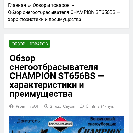
Главная
Обзоры товаров
Обзор снегоотбрасывателя CHAMPION ST656BS —
характеристики и преимущества
ОБЗОРЫ ТОВАРОВ
Обзор
снегоотбрасывателя
CHAMPION ST656BS —
характеристики и
преимущества
0
Prom_info01_
2 Года Спустя
8 Минуты