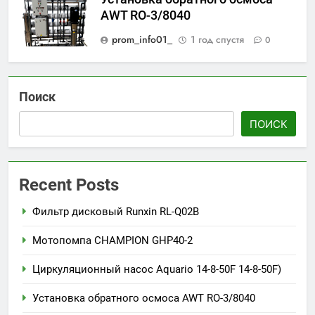
AWT RO-3/8040
prom_info01_
1 год спустя
0
Поиск
ПОИСК
Recent Posts
Фильтр дисковый Runxin RL-Q02B
Мотопомпа CHAMPION GHP40-2
Циркуляционный насос Aquario 14-8-50F 14-8-50F)
Установка обратного осмоса AWT RO-3/8040