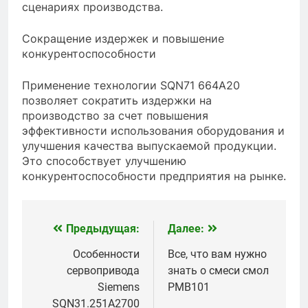
сценариях производства.
Сокращение издержек и повышение
конкурентоспособности
Применение технологии SQN71 664A20
позволяет сократить издержки на
производство за счет повышения
эффективности использования оборудования и
улучшения качества выпускаемой продукции.
Это способствует улучшению
конкурентоспособности предприятия на рынке.
Предыдущая:
Далее:
Навигация
по
Особенности
Все, что вам нужно
сервопривода
знать о смеси смол
записям
Siemens
PMB101
SQN31.251A2700