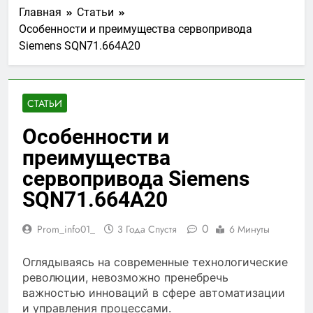
Главная
Статьи
Особенности и преимущества сервопривода
Siemens SQN71.664A20
СТАТЬИ
Особенности и
преимущества
сервопривода Siemens
SQN71.664A20
0
Prom_info01_
3 Года Спустя
6 Минуты
Оглядываясь на современные технологические
революции, невозможно пренебречь
важностью инноваций в сфере автоматизации
и управления процессами.