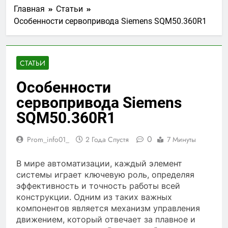
Главная
Статьи
Особенности сервопривода Siemens SQM50.360R1
СТАТЬИ
Особенности
сервопривода Siemens
SQM50.360R1
0
Prom_info01_
2 Года Спустя
7 Минуты
В мире автоматизации, каждый элемент
системы играет ключевую роль, определяя
эффективность и точность работы всей
конструкции. Одним из таких важных
компонентов является механизм управления
движением, который отвечает за плавное и