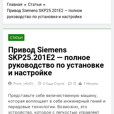
Главная
Статьи
Привод Siemens SKP25.201E2 — полное
руководство по установке и настройке
СТАТЬИ
Привод Siemens
SKP25.201E2 — полное
руководство по установке
и настройке
0
Prom_info01_
2 Года Спустя
7 Минуты
Представьте себе величественную машину,
которая воплощает в себе инженерный гений и
передовые технологии. Возможно, это
устройство, которое с легкостью управляет