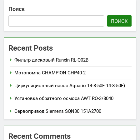
Поиск
ПОИСК
Recent Posts
Фильтр дисковый Runxin RL-Q02B
Мотопомпа CHAMPION GHP40-2
Циркуляционный насос Aquario 14-8-50F 14-8-50F)
Установка обратного осмоса AWT RO-3/8040
Сервопривод Siemens SQN30.151A2700
Recent Comments