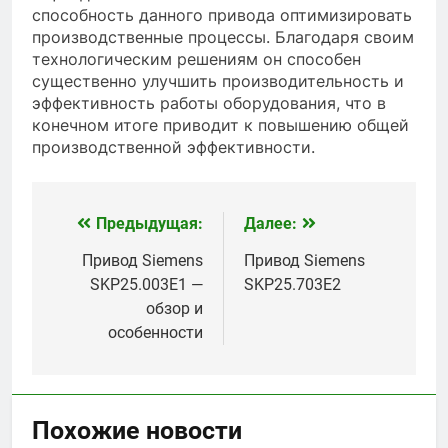
способность данного привода оптимизировать
производственные процессы. Благодаря своим
технологическим решениям он способен
существенно улучшить производительность и
эффективность работы оборудования, что в
конечном итоге приводит к повышению общей
производственной эффективности.
Предыдущая:
Далее:
Навигация
по
Привод Siemens
Привод Siemens
SKP25.003E1 —
SKP25.703E2
записям
обзор и
особенности
Похожие новости