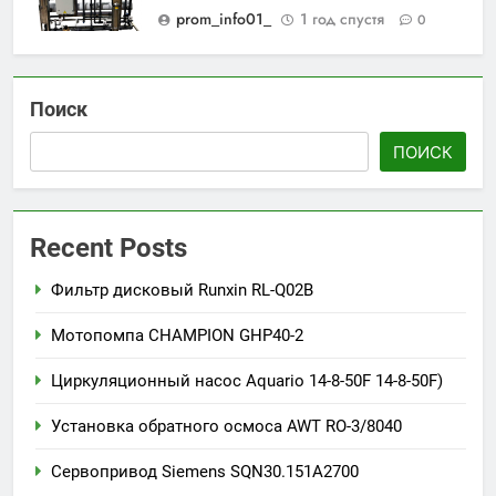
prom_info01_
1 год спустя
0
Поиск
ПОИСК
Recent Posts
Фильтр дисковый Runxin RL-Q02B
Мотопомпа CHAMPION GHP40-2
Циркуляционный насос Aquario 14-8-50F 14-8-50F)
Установка обратного осмоса AWT RO-3/8040
Сервопривод Siemens SQN30.151A2700