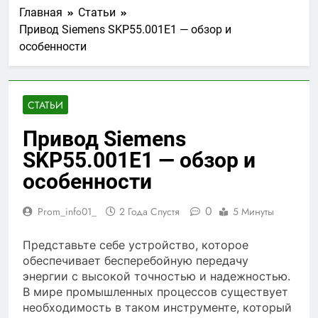
Главная
Статьи
Привод Siemens SKP55.001E1 — обзор и
особенности
СТАТЬИ
Привод Siemens
SKP55.001E1 — обзор и
особенности
0
Prom_info01_
2 Года Спустя
5 Минуты
Представьте себе устройство, которое
обеспечивает бесперебойную передачу
энергии с высокой точностью и надежностью.
В мире промышленных процессов существует
необходимость в таком инструменте, который