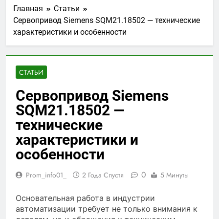
Главная
Статьи
Сервопривод Siemens SQM21.18502 — технические
характеристики и особенности
СТАТЬИ
Сервопривод Siemens
SQM21.18502 —
технические
характеристики и
особенности
0
Prom_info01_
2 Года Спустя
5 Минуты
Основательная работа в индустрии
автоматизации требует не только внимания к