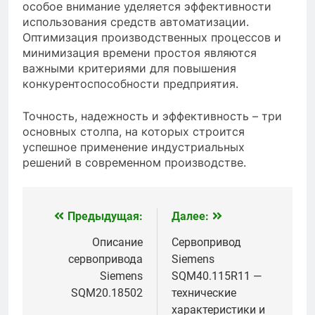
особое внимание уделяется эффективности
использования средств автоматизации.
Оптимизация производственных процессов и
минимизация времени простоя являются
важными критериями для повышения
конкурентоспособности предприятия.
Точность, надежность и эффективность – три
основных столпа, на которых строится
успешное применение индустриальных
решений в современном производстве.
Предыдущая:
Далее:
Навигация
по
Описание
Сервопривод
сервопривода
Siemens
записям
Siemens
SQM40.115R11 —
SQM20.18502
технические
характеристики и