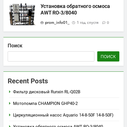
Установка обратного осмоса
AWT RO-3/8040
prom_info01_
1 год спустя
0
Поиск
ПОИСК
Recent Posts
Фильтр дисковый Runxin RL-Q02B
Мотопомпа CHAMPION GHP40-2
Циркуляционный насос Aquario 14-8-50F 14-8-50F)
Установка обратного осмоса AWT RO-3/8040