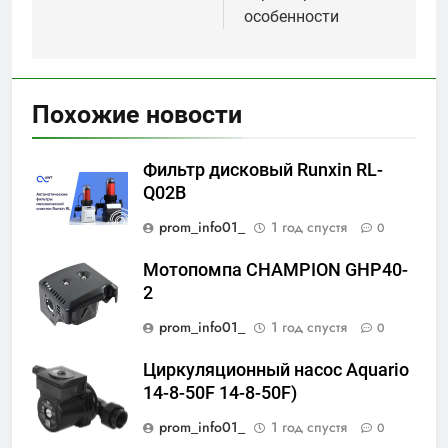
особенности
Похожие новости
Фильтр дисковый Runxin RL-
Q02B
prom_info01_
1 год спустя
0
Мотопомпа CHAMPION GHP40-
2
prom_info01_
1 год спустя
0
Циркуляционный насос Aquario
14-8-50F 14-8-50F)
prom_info01_
1 год спустя
0