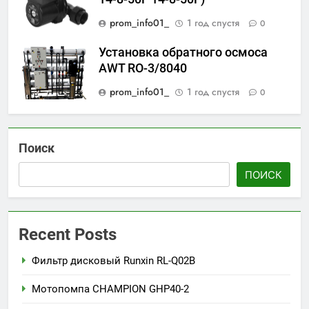
prom_info01_
1 год спустя
0
Установка обратного осмоса
AWT RO-3/8040
prom_info01_
1 год спустя
0
Поиск
ПОИСК
Recent Posts
Фильтр дисковый Runxin RL-Q02B
Мотопомпа CHAMPION GHP40-2