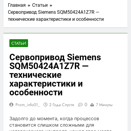
Главная
Статьи
Сервопривод Siemens SQM50424A1Z7R —
технические характеристики и особенности
СТАТЬИ
Сервопривод Siemens
SQM50424A1Z7R —
технические
характеристики и
особенности
0
Prom_info01_
2 Года Спустя
7 Минуты
Задолго до момента, когда процессов
становится слишком сложными для