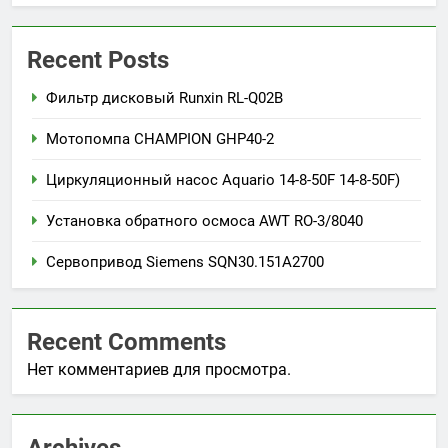
Recent Posts
Фильтр дисковый Runxin RL-Q02B
Мотопомпа CHAMPION GHP40-2
Циркуляционный насос Aquario 14-8-50F 14-8-50F)
Установка обратного осмоса AWT RO-3/8040
Сервопривод Siemens SQN30.151A2700
Recent Comments
Нет комментариев для просмотра.