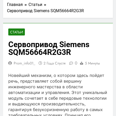
Главная
Статьи
Сервопривод Siemens SQM56664R2G3R
СТАТЬИ
Сервопривод Siemens
SQM56664R2G3R
0
Prom_info01_
2 Года Спустя
5 Минуты
Новейший механизм, о котором здесь пойдет
речь, представляет собой вершину
инженерного мастерства в области
автоматизации и управления. Этот уникальный
модуль сочетает в себе передовые технологии
и выдающуюся производительность,
гарантируя безукоризненную работу в самых
требовательных условиях. Принцип его