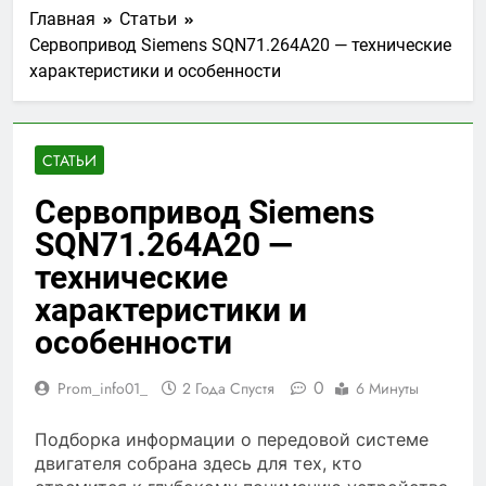
Главная
Статьи
Сервопривод Siemens SQN71.264A20 — технические
характеристики и особенности
СТАТЬИ
Сервопривод Siemens
SQN71.264A20 —
технические
характеристики и
особенности
0
Prom_info01_
2 Года Спустя
6 Минуты
Подборка информации о передовой системе
двигателя собрана здесь для тех, кто