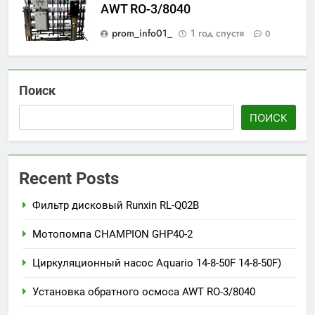
AWT RO-3/8040
prom_info01_
1 год спустя
0
Поиск
ПОИСК
Recent Posts
Фильтр дисковый Runxin RL-Q02B
Мотопомпа CHAMPION GHP40-2
Циркуляционный насос Aquario 14-8-50F 14-8-50F)
Установка обратного осмоса AWT RO-3/8040