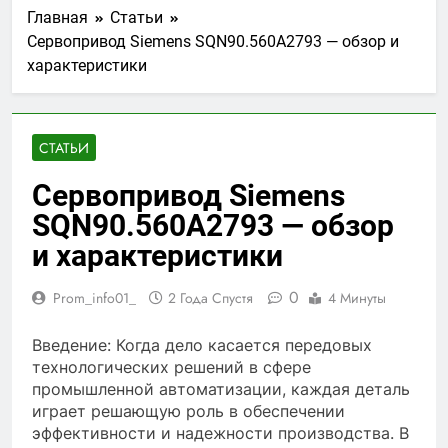
Главная
Статьи
Сервопривод Siemens SQN90.560A2793 — обзор и
характеристики
СТАТЬИ
Сервопривод Siemens
SQN90.560A2793 — обзор
и характеристики
0
Prom_info01_
2 Года Спустя
4 Минуты
Введение: Когда дело касается передовых
технологических решений в сфере
промышленной автоматизации, каждая деталь
играет решающую роль в обеспечении
эффективности и надежности производства. В