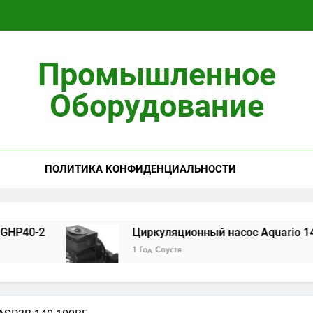
Циркуляционны
Промышленное
Установ
Оборудование
ПОЛИТИКА КОНФИДЕНЦИАЛЬНОСТИ
Циркуляционны
Установ
Циркуляционный насос Aquario 14-8-50F 14-8
1 Год Спустя