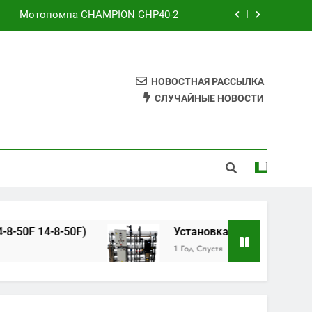
Мотопомпа CHAMPION GHP40-2
й насос Aquario 14-8-50F 14-8-50F)
ка обратного осмоса AWT RO-3/8040
НОВОСТНАЯ РАССЫЛКА
СЛУЧАЙНЫЕ НОВОСТИ
Фильтр дисковый Runxin RL-Q02B
Мотопомпа CHAMPION GHP40-2
й насос Aquario 14-8-50F 14-8-50F)
ка обратного осмоса AWT RO-3/8040
-50F)
Установка обратного осмоса AWT RO
1 Год Спустя