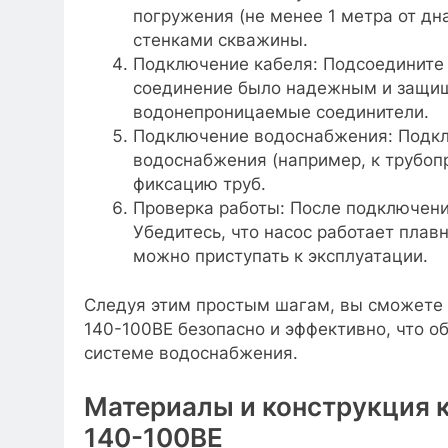
погружения (не менее 1 метра от дна
стенками скважины.
Подключение кабеля: Подсоедините к
соединение было надежным и защищ
водонепроницаемые соединители.
Подключение водоснабжения: Подкл
водоснабжения (например, к трубоп
фиксацию труб.
Проверка работы: После подключения
Убедитесь, что насос работает плавн
можно приступать к эксплуатации.
Следуя этим простым шагам, вы сможете 
140-100BE безопасно и эффективно, что о
системе водоснабжения.
Материалы и конструкция к
140-100BE