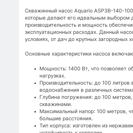
Скважинный насос Aquario ASP3B-140-100
которые делают его идеальным выбором д
производительность и мощность обеспечи
эксплуатационных расходах. Данный насо
условиях, от дач до крупных загородных х
Основные характеристики насоса включаю
Мощность: 1400 Вт, что позволяет о
нагрузках.
Производительность: до 100 литров 
водоснабжения в различных система
Глубина погружения: до 100 метров,
скважинами.
Максимальный напор: 100 метров, ч
большие расстояния.
Тип корпуса: изготовлен из нержаве
устойчивость к коррозии.