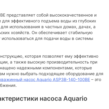
BE представляет собой высококачественное и
 для эффективного подъема воды из глубоких
 для использования в частных домах, дачах, а
ских хозяйств. Он обеспечивает стабильную
т использоваться для подачи воды в системы
нструкцию, которая позволяет ему эффективно
ации, а также высокую производительность при
снащено надежными компонентами, которые
вам нужно выбрать подходящее оборудование для
кважинный насос Aquario ASP3B-140-100BE
– это
абжения.
ктеристики насоса Aquario