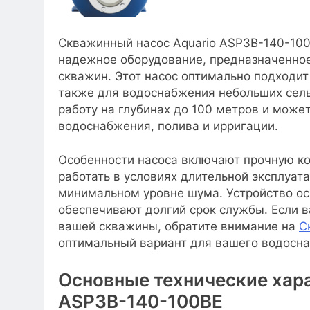
Скважинный насос Aquario ASP3B-140-100
надежное оборудование, предназначенное
скважин. Этот насос оптимально подходит
также для водоснабжения небольших сель
работу на глубинах до 100 метров и може
водоснабжения, полива и ирригации.
Особенности насоса включают прочную ко
работать в условиях длительной эксплуат
минимальном уровне шума. Устройство о
обеспечивают долгий срок службы. Если 
вашей скважины, обратите внимание на
С
оптимальный вариант для вашего водосн
Основные технические хара
ASP3B-140-100BE