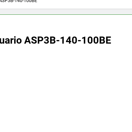
ASP3B-140-100BE
uario ASP3B-140-100BE