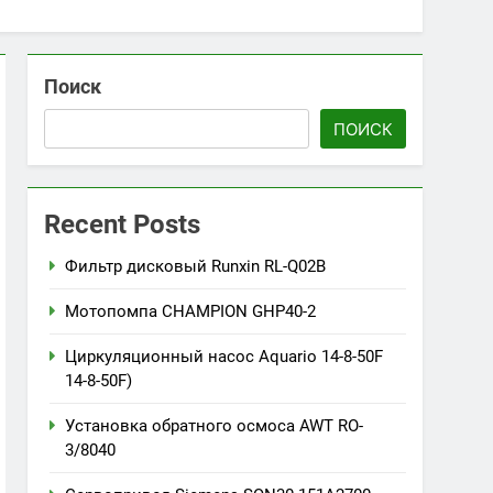
Поиск
ПОИСК
Recent Posts
Фильтр дисковый Runxin RL-Q02B
Мотопомпа CHAMPION GHP40-2
Циркуляционный насос Aquario 14-8-50F
14-8-50F)
Установка обратного осмоса AWT RO-
3/8040