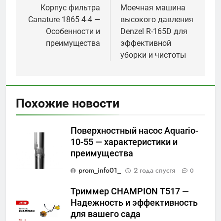
по
Корпус фильтра
Моечная машина
Canature 1865 4-4 —
высокого давления
записям
Особенности и
Denzel R-165D для
преимущества
эффективной
уборки и чистоты
Похожие новости
Поверхностный насос Aquario-
10-55 — характеристики и
преимущества
prom_info01_
2 года спустя
0
Триммер CHAMPION Т517 —
Надежность и эффективность
для вашего сада