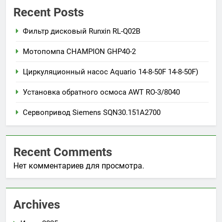
Recent Posts
Фильтр дисковый Runxin RL-Q02B
Мотопомпа CHAMPION GHP40-2
Циркуляционный насос Aquario 14-8-50F 14-8-50F)
Установка обратного осмоса AWT RO-3/8040
Сервопривод Siemens SQN30.151A2700
Recent Comments
Нет комментариев для просмотра.
Archives