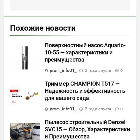
Похожие новости
Поверхностный насос Aquario-
10-55 — характеристики и
преимущества
prom_info01_
2 года спустя
0
Триммер CHAMPION Т517 —
Надежность и эффективность
для вашего сада
prom_info01_
2 года спустя
0
Пылесос строительный Denzel
SVC15 — Обзор, Характеристики
и Преимущества