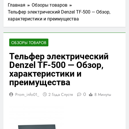
Главная
Обзоры товаров
Тельфер электрический Denzel TF-500 — Обзор,
характеристики и преимущества
ОБЗОРЫ ТОВАРОВ
Тельфер электрический
Denzel TF-500 — Обзор,
характеристики и
преимущества
0
Prom_info01_
2 Года Спустя
8 Минуты