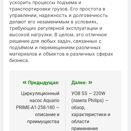
ускорить процессы подъема и
транспортировки грузов. Его простота в
управлении, надежность и долговечность
делают его незаменимым в условиях,
требующих регулярной эксплуатации и
высокой нагрузки. В целом, это отличное
решение для любых задач, связанных с
подъёмом и перемещением различных
материалов и объектов в различных сферах
бизнеса.
Предыдущая:
Далее:
Навигация
по
Циркуляционный
УОВ SS — 220W
насос Aquario
(лампа Philips) —
записям
PRIME-A1-258-180 —
обзор,
описание и
характеристики и
преимущества
области
применения