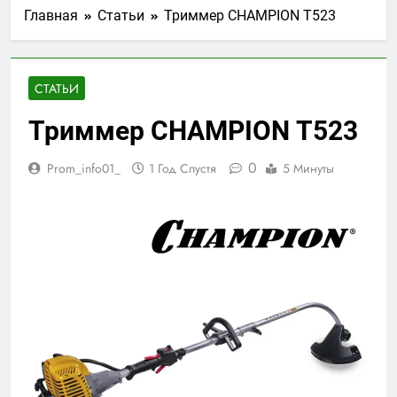
Главная
Статьи
Триммер CHAMPION Т523
СТАТЬИ
Триммер CHAMPION Т523
0
Prom_info01_
1 Год Спустя
5 Минуты