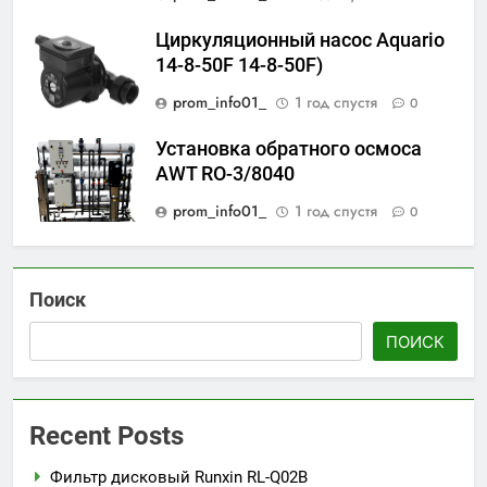
Циркуляционный насос Aquario
14-8-50F 14-8-50F)
prom_info01_
1 год спустя
0
Установка обратного осмоса
AWT RO-3/8040
prom_info01_
1 год спустя
0
Поиск
ПОИСК
Recent Posts
Фильтр дисковый Runxin RL-Q02B