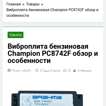
Главная
Товары
Виброплита бензиновая Champion PC8742F обзор и
особенности
ТОВАРЫ
Виброплита бензиновая
Champion PC8742F обзор и
особенности
0
Prom_info01_
2 Года Спустя
5 Минуты