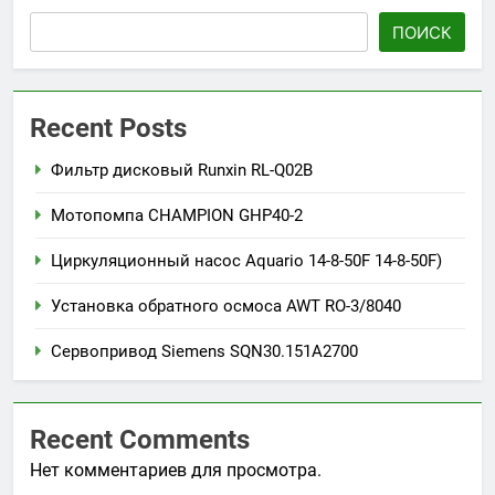
ПОИСК
Recent Posts
Фильтр дисковый Runxin RL-Q02B
Мотопомпа CHAMPION GHP40-2
Циркуляционный насос Aquario 14-8-50F 14-8-50F)
Установка обратного осмоса AWT RO-3/8040
Сервопривод Siemens SQN30.151A2700
Recent Comments
Нет комментариев для просмотра.