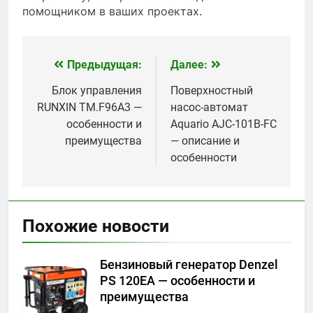
помощником в ваших проектах.
Предыдущая:
Далее:
Навигация
по
Блок управления
Поверхностный
RUNXIN TM.F96A3 —
насос-автомат
записям
особенности и
Aquario AJC-101B-FC
преимущества
— описание и
особенности
Похожие новости
Бензиновый генератор Denzel
PS 120EA — особенности и
преимущества