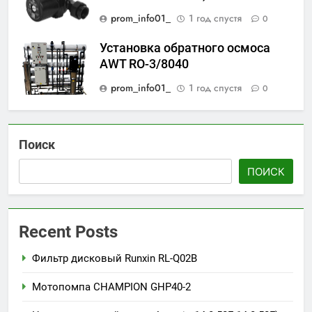
prom_info01_
1 год спустя
0
Установка обратного осмоса
AWT RO-3/8040
prom_info01_
1 год спустя
0
Поиск
ПОИСК
Recent Posts
Фильтр дисковый Runxin RL-Q02B
Мотопомпа CHAMPION GHP40-2