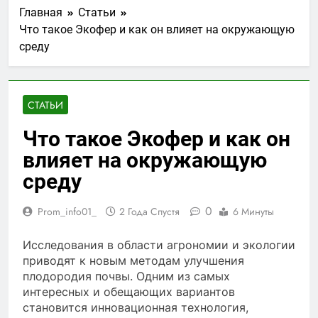
Главная
Статьи
Что такое Экофер и как он влияет на окружающую
среду
СТАТЬИ
Что такое Экофер и как он
влияет на окружающую
среду
0
Prom_info01_
2 Года Спустя
6 Минуты
Исследования в области агрономии и экологии
приводят к новым методам улучшения
плодородия почвы. Одним из самых
интересных и обещающих вариантов
становится инновационная технология,