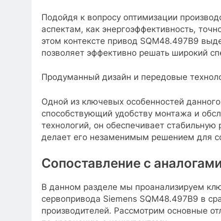
Подойдя к вопросу оптимизации производ
аспектам, как энергоэффективность, точн
этом контексте привод SQM48.497B9 выде
позволяет эффективно решать широкий спе
Продуманный дизайн и передовые технол
Одной из ключевых особенностей данного
способствующий удобству монтажа и обсл
технологий, он обеспечивает стабильную 
делает его незаменимым решением для с
Сопоставление с аналогам
В данном разделе мы проанализируем кл
сервопривода Siemens SQM48.497B9 в ср
производителей. Рассмотрим основные от