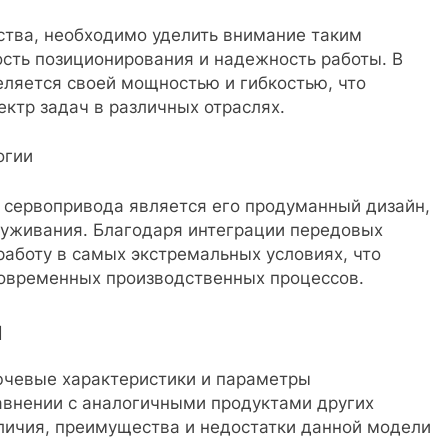
ства, необходимо уделить внимание таким
ость позиционирования и надежность работы. В
ляется своей мощностью и гибкостью, что
ктр задач в различных отраслях.
огии
 сервопривода является его продуманный дизайн,
уживания. Благодаря интеграции передовых
работу в самых экстремальных условиях, что
овременных производственных процессов.
и
ючевые характеристики и параметры
авнении с аналогичными продуктами других
личия, преимущества и недостатки данной модели