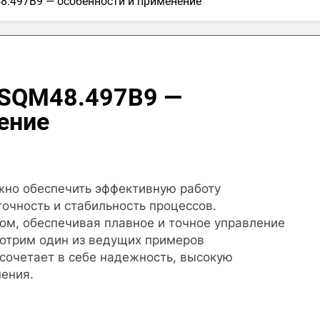
8.497B9 — особенности и применение
 SQM48.497B9 —
ение
жно обеспечить эффективную работу
точность и стабильность процессов.
ом, обеспечивая плавное и точное управление
отрим один из ведущих примеров
сочетает в себе надежность, высокую
ения.