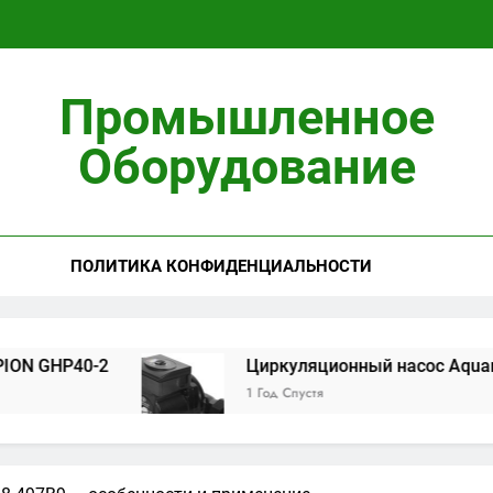
Циркуляционны
Промышленное
Установ
Оборудование
ПОЛИТИКА КОНФИДЕНЦИАЛЬНОСТИ
Циркуляционны
Установ
-2
Циркуляционный насос Aquario 14-8-50F
1 Год Спустя