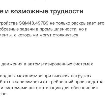
е и возможные трудности
тройства SQM48.497B9 не только раскрывает его
образные задачи в промышленности, но и
нты, с которыми могут столкнуться
ю движения в автоматизированных системах
водных механизмов при высоких нагрузках.
оты в зависимости от требований производства.
 и системами автоматизации для обеспечения
сов.