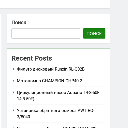
Поиск
ПОИСК
Recent Posts
Фильтр дисковый Runxin RL-Q02B
Мотопомпа CHAMPION GHP40-2
Циркуляционный насос Aquario 14-8-50F
14-8-50F)
Установка обратного осмоса AWT RO-
3/8040