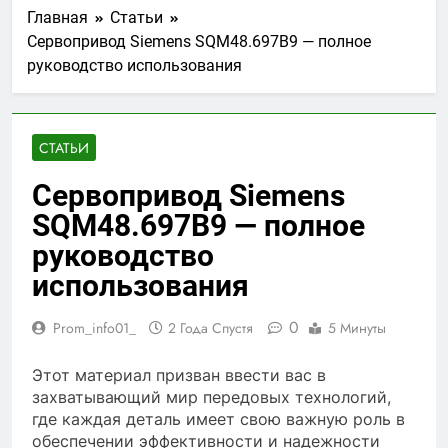
Главная
Статьи
Сервопривод Siemens SQM48.697B9 — полное
руководство использования
СТАТЬИ
Сервопривод Siemens
SQM48.697B9 — полное
руководство
использования
0
Prom_info01_
2 Года Спустя
5 Минуты
Этот материал призван ввести вас в
захватывающий мир передовых технологий,
где каждая деталь имеет свою важную роль в
обеспечении эффективности и надежности