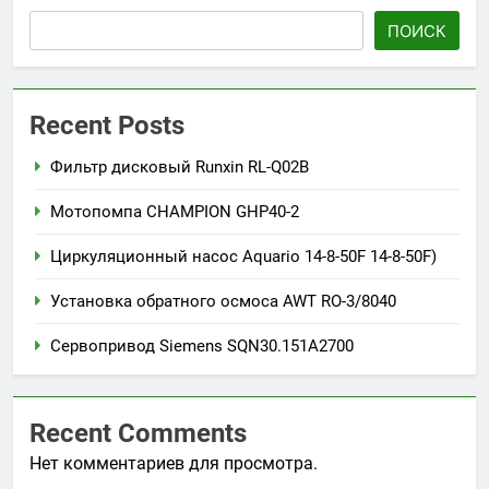
ПОИСК
Recent Posts
Фильтр дисковый Runxin RL-Q02B
Мотопомпа CHAMPION GHP40-2
Циркуляционный насос Aquario 14-8-50F 14-8-50F)
Установка обратного осмоса AWT RO-3/8040
Сервопривод Siemens SQN30.151A2700
Recent Comments
Нет комментариев для просмотра.